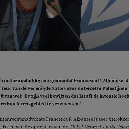
ch in Gaza schuldig aan genocide? Francesca P. Albanese, d
teur van de Verenigde Naties over de bezette Palestijnse
t van wel: ‘Er zijn veel bewijzen dat Israël de intentie heef
k en hun levensgebied te verwoesten.’
nsenrechtenadvocate Francesca P. Albanese is zeer betrokken
Ze is een van de oprichters van de
Global Network on the Quest