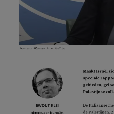
Francesca Albanese. Bron: YouTube
Maakt Israël zi
speciale rappor
gebieden, geloof
Palestijnse vol
EWOUT KLEI
De Italiaanse me
de Palestijnen. 
Historicus en journalist.