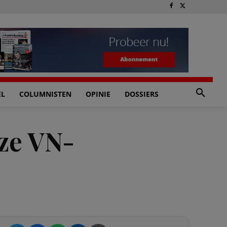
EL
COLUMNISTEN
OPINIE
DOSSIERS
eze VN-