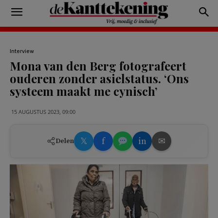
Interview
Mona van den Berg fotografeert
ouderen zonder asielstatus. ‘Ons
systeem maakt me cynisch’
15 AUGUSTUS 2023, 09:00
𝕏
f
in
✉
Delen