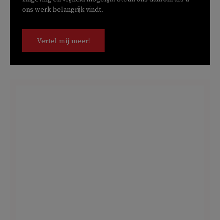
ons werk belangrijk vindt.
Vertel mij meer!