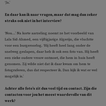
‘Ja.’
En daar kan ik naar vragen, maar dat mag dan zeker
straks ook niet in het interview?
‘Nou…’ Na korte aarzeling noemt ze het voorbeeld van
Lala Sid-Ahmed, een vijftigjarige Algerijn, die vluchtte
voor een burgeroorlog. ‘Hij heeft heel lang onder de
snelweg geslapen, daar heb ik ook een foto van. Hij heeft
een zieke oudere vrouw ontmoet, die hem in huis heeft
genomen. Zij wilde niet dat ik daar kwam om hem te
fotograferen, dus dat respecteer ik. Dan kijk ik wat er wel
mogelijk is.’
Achter alle foto’s zit dus veel tijd en contact. Zijn die
contacten voor jou het meest waardevolle van dit
werk?