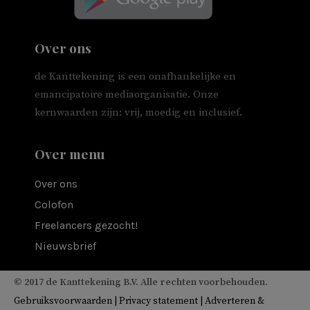
Over ons
de Kanttekening is een onafhankelijke en
emancipatoire mediaorganisatie. Onze
kernwaarden zijn: vrij, moedig en inclusief.
Over menu
Over ons
Colofon
Freelancers gezocht!
Nieuwsbrief
© 2017 de Kanttekening B.V. Alle rechten voorbehouden.
Gebruiksvoorwaarden
|
Privacy statement
|
Adverteren &