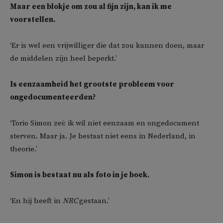
Maar een blokje om zou al fijn zijn, kan ik me
voorstellen.
‘Er is wel een vrijwilliger die dat zou kunnen doen, maar
de middelen zijn heel beperkt.’
Is eenzaamheid het grootste probleem voor
ongedocumenteerden?
‘Torio Simon zei: ik wil niet eenzaam en ongedocument
sterven. Maar ja. Je bestaat niet eens in Nederland, in
theorie.’
Simon is bestaat nu als foto in je boek.
‘En hij heeft in
NRC
gestaan.’