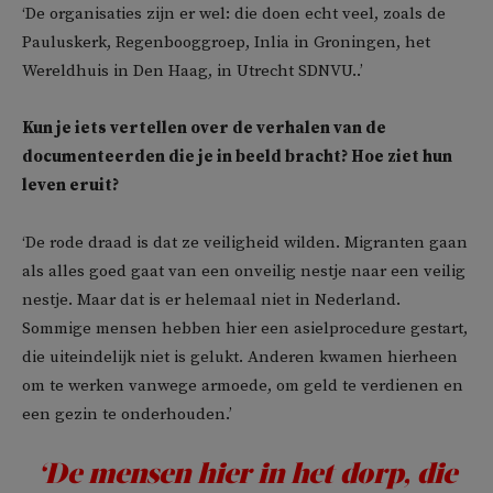
‘De organisaties zijn er wel: die doen echt veel, zoals de
Pauluskerk, Regenbooggroep, Inlia in Groningen, het
Wereldhuis in Den Haag, in Utrecht SDNVU..’
Kun je iets vertellen over
de verhalen van de
documenteerden die je in beeld bracht? Hoe ziet hun
leven eruit?
‘De rode draad is dat ze veiligheid wilden. Migranten gaan
als alles goed gaat van een onveilig nestje naar een veilig
nestje. Maar dat is er helemaal niet in Nederland.
Sommige mensen hebben hier een asielprocedure gestart,
die uiteindelijk niet is gelukt. Anderen kwamen hierheen
om te werken vanwege armoede, om geld te verdienen en
een gezin te onderhouden.’
‘De mensen hier in het dorp, die