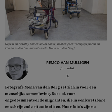
Gopaal en Revathy komen uit Sri Lanka, hebben geen verblijfspapieren en
komen zelden hun huis uit (beeld: Mona van den Berg)
REMCO VAN MULLIGEN
Journalist.
Fotografe Mona van den Berg zet zich in voor een
menselijke samenleving. Dus ook voor
ongedocumenteerde migranten, die in een kwetsbare
en schrijnende situatie zitten. Haar foto’s zijn nu