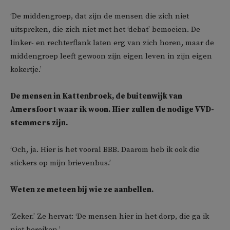
‘De middengroep, dat zijn de mensen die zich niet
uitspreken, die zich niet met het ‘debat’ bemoeien. De
linker- en rechterflank laten erg van zich horen, maar de
middengroep leeft gewoon zijn eigen leven in zijn eigen
kokertje.’
De mensen in Kattenbroek, de buitenwijk van
Amersfoort waar ik woon. Hier zullen de nodige VVD-
stemmers zijn.
‘Och, ja. Hier is het vooral BBB. Daarom heb ik ook die
stickers op mijn brievenbus.’
Weten ze meteen bij wie ze aanbellen.
‘Zeker.’ Ze hervat: ‘De mensen hier in het dorp, die ga ik
niet bereiken.’