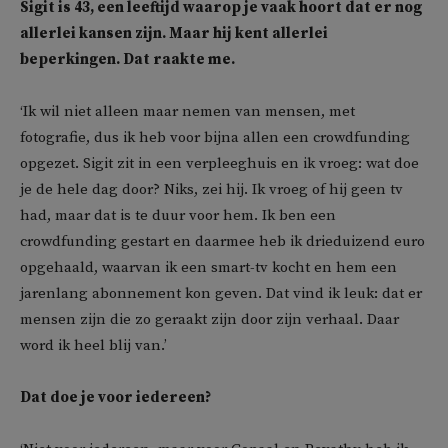
Sigit is 43, een leeftijd waarop je vaak hoort dat er nog
allerlei kansen zijn. Maar hij kent allerlei
beperkingen. Dat raakte me.
‘Ik wil niet alleen maar nemen van mensen, met
fotografie, dus ik heb voor bijna allen een crowdfunding
opgezet. Sigit zit in een verpleeghuis en ik vroeg: wat doe
je de hele dag door? Niks, zei hij. Ik vroeg of hij geen tv
had, maar dat is te duur voor hem. Ik ben een
crowdfunding gestart en daarmee heb ik drieduizend euro
opgehaald, waarvan ik een smart-tv kocht en hem een
jarenlang abonnement kon geven. Dat vind ik leuk: dat er
mensen zijn die zo geraakt zijn door zijn verhaal. Daar
word ik heel blij van.’
Dat doe je voor iedereen?