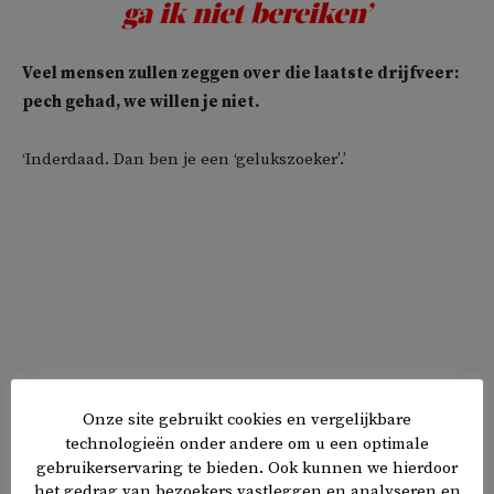
ga ik niet bereiken’
Veel mensen zullen zeggen over die laatste drijfveer:
pech gehad, we willen je niet.
‘Inderdaad. Dan ben je een ‘gelukszoeker’.’
Onze site gebruikt cookies en vergelijkbare
technologieën onder andere om u een optimale
gebruikerservaring te bieden. Ook kunnen we hierdoor
het gedrag van bezoekers vastleggen en analyseren en