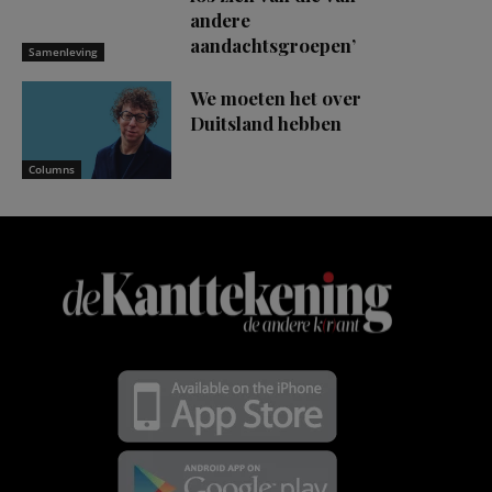
andere
aandachtsgroepen’
Samenleving
We moeten het over
Duitsland hebben
Columns