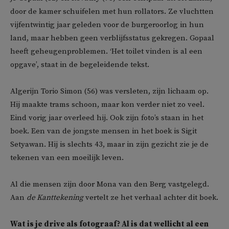
door de kamer schuifelen met hun rollators. Ze vluchtten
vijfentwintig jaar geleden voor de burgeroorlog in hun
land, maar hebben geen verblijfsstatus gekregen. Gopaal
heeft geheugenproblemen. ‘Het toilet vinden is al een
opgave’, staat in de begeleidende tekst.
Algerijn Torio Simon (56) was versleten, zijn lichaam op.
Hij maakte trams schoon, maar kon verder niet zo veel.
Eind vorig jaar overleed hij. Ook zijn foto’s staan in het
boek. Een van de jongste mensen in het boek is Sigit
Setyawan. Hij is slechts 43, maar in zijn gezicht zie je de
tekenen van een moeilijk leven.
Al die mensen zijn door Mona van den Berg vastgelegd.
Aan
de Kanttekening
vertelt ze het verhaal achter dit boek.
Wat is je drive als fotograaf? Al is dat wellicht al een