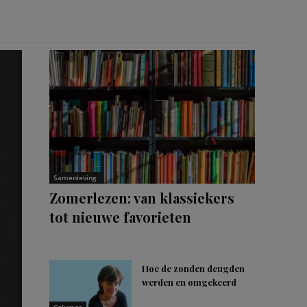
Samenleving
Zomerlezen: van klassiekers
tot nieuwe favorieten
Hoe de zonden deugden
werden en omgekeerd