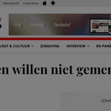
Nieuwsbrief
Losverkoop
UNST & CULTUUR
ZINGEVING
INTERVIEW
DK-PAN
 willen niet gemen
Del