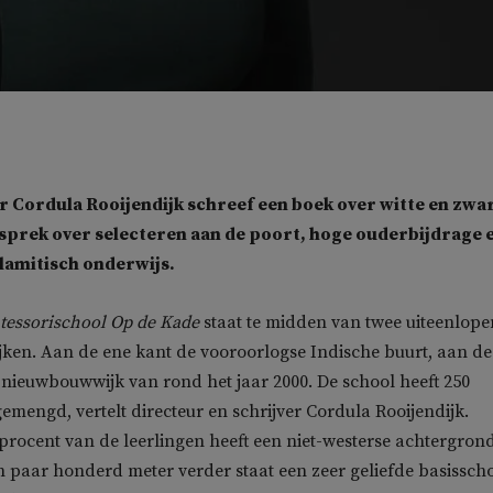
 Cordula Rooijendijk schreef een boek over witte en zwa
sprek over selecteren aan de poort, hoge ouderbijdrage 
slamitisch onderwijs.
essorischool Op de Kade
staat te midden van twee uiteenlop
ken. Aan de ene kant de vooroorlogse Indische buurt, aan de
nieuwbouwwijk van rond het jaar 2000. De school heeft 250
gemengd, vertelt directeur en schrijver Cordula Rooijendijk.
procent van de leerlingen heeft een niet-westerse achtergrond
paar honderd meter verder staat een zeer geliefde basissch