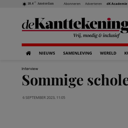
C
Abonneren
Adverteren
dK Academie
18.4
Amsterdam
NIEUWS
SAMENLEVING
WERELD
K
Interview
Sommige scholen
6 SEPTEMBER 2023, 11:05