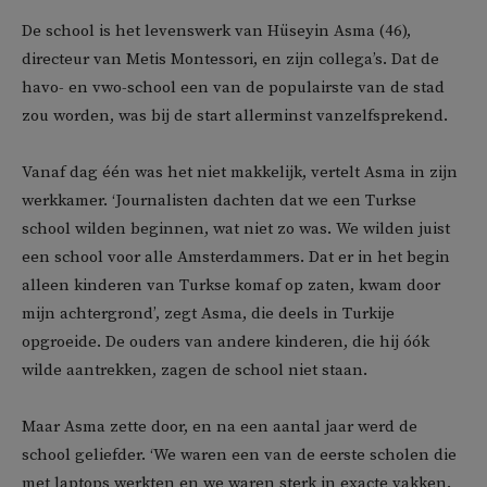
De school is het levenswerk van Hüseyin Asma (46),
directeur van Metis Montessori, en zijn collega’s. Dat de
havo- en vwo-school een van de populairste van de stad
zou worden, was bij de start allerminst vanzelfsprekend.
Vanaf dag één was het niet makkelijk, vertelt Asma in zijn
werkkamer. ‘Journalisten dachten dat we een Turkse
school wilden beginnen, wat niet zo was. We wilden juist
een school voor alle Amsterdammers. Dat er in het begin
alleen kinderen van Turkse komaf op zaten, kwam door
mijn achtergrond’, zegt Asma, die deels in Turkije
opgroeide. De ouders van andere kinderen, die hij óók
wilde aantrekken, zagen de school niet staan.
Maar Asma zette door, en na een aantal jaar werd de
school geliefder. ‘We waren een van de eerste scholen die
met laptops werkten en we waren sterk in exacte vakken.