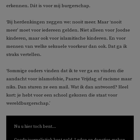
erkennen. Dát is voor mij burgerschap.
‘Bij herdenkingen zeggen we: nooit meer. Maar ‘nooit
meer’ moet voor iedereen gelden. Niet alleen voor Joodse
kinderen, maar ook voor islamitische kinderen. En voor
mensen van welke seksuele voorkeur dan ook. Dat ga ik
straks vertellen.
‘Sommige ouders vinden dat ik te ver ga en vinden die
aandacht voor islamofobie, Paarse Vrijdag of racisme maar
niks. Dan sturen ze een mail. Wat ik dan antwoord? Heel
kort: je hebt voor een school gekozen die staat voor
wereldburgerschap.’
Nu u hier toch bent...
Goede journalistiek kost geld. Leden en donaties maken