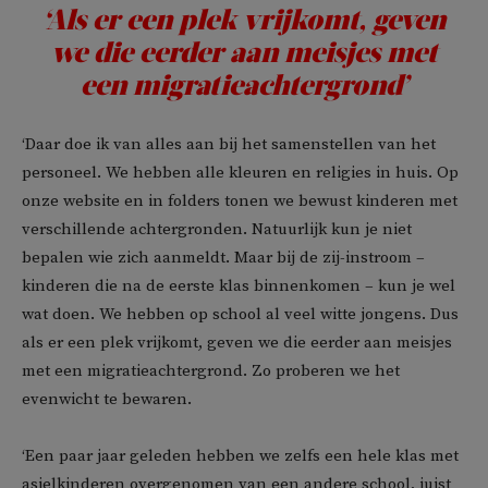
‘Als er een plek vrijkomt, geven
we die eerder aan meisjes met
een migratieachtergrond’
‘Daar doe ik van alles aan bij het samenstellen van het
personeel. We hebben alle kleuren en religies in huis. Op
onze website en in folders tonen we bewust kinderen met
verschillende achtergronden. Natuurlijk kun je niet
bepalen wie zich aanmeldt. Maar bij de zij-instroom –
kinderen die na de eerste klas binnenkomen – kun je wel
wat doen. We hebben op school al veel witte jongens. Dus
als er een plek vrijkomt, geven we die eerder aan meisjes
met een migratieachtergrond. Zo proberen we het
evenwicht te bewaren.
‘Een paar jaar geleden hebben we zelfs een hele klas met
asielkinderen overgenomen van een andere school, juist