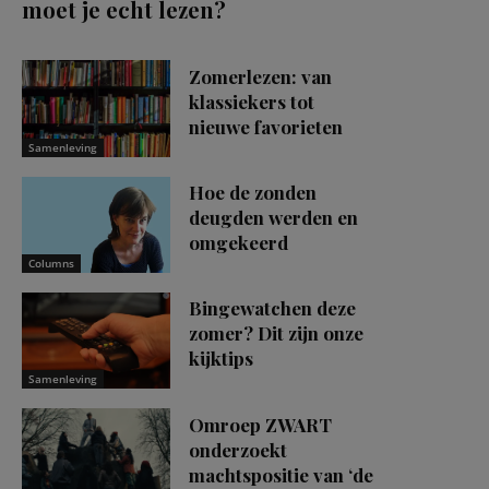
moet je echt lezen?
Zomerlezen: van
klassiekers tot
nieuwe favorieten
Samenleving
Hoe de zonden
deugden werden en
omgekeerd
Columns
Bingewatchen deze
zomer? Dit zijn onze
kijktips
Samenleving
Omroep ZWART
onderzoekt
machtspositie van ‘de