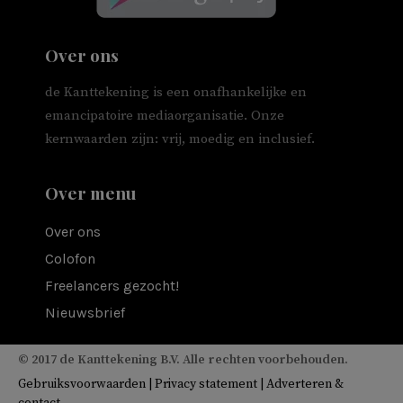
Over ons
de Kanttekening is een onafhankelijke en
emancipatoire mediaorganisatie. Onze
kernwaarden zijn: vrij, moedig en inclusief.
Over menu
Over ons
Colofon
Freelancers gezocht!
Nieuwsbrief
© 2017 de Kanttekening B.V. Alle rechten voorbehouden.
Gebruiksvoorwaarden
|
Privacy statement
|
Adverteren &
contact