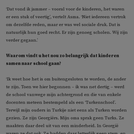
‘Dat vond ik jammer – vooral voor de kinderen, het waren
er een stuk of veertig’, vertelt Asma. ‘Niet iedereen vertrok
om dezelfde reden, maar er was wel sociale druk. Dat is
natuurlijk hun goed recht. Er zijn genoeg scholen. Wij zijn
verder gegaan.’
Waarom vindt u het nou zo belangrijk dat kinderen
samen naar school gaan?
‘Ik weet hoe het is om buitengesloten te worden, de ander
te zijn. Toen we hier begonnen – ik was net dertig – werd
de school vanwege mijn achtergrond en die van enkele
docenten meteen bestempeld als een ‘Turkenschool’.
Terwijl mijn ouders in Turkije niet eens als Turken worden
gezien. Ze zijn Georgiërs. Mijn oma sprak geen Turks. Ze
maakten daar deel uit van een minderheid. In Georgië
waren ze dat ook. Ze hadden daar letterlijk geen stem, en