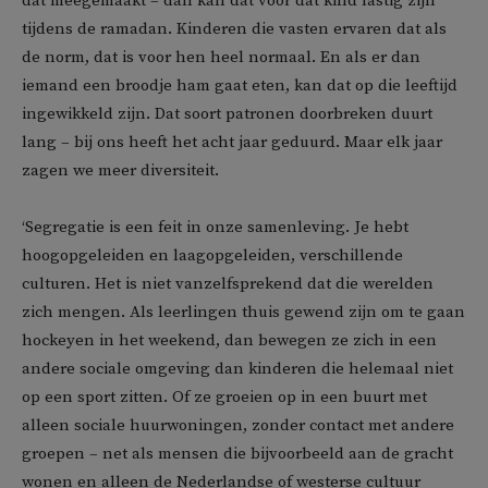
dat meegemaakt – dan kan dat voor dat kind lastig zijn
tijdens de ramadan. Kinderen die vasten ervaren dat als
de norm, dat is voor hen heel normaal. En als er dan
iemand een broodje ham gaat eten, kan dat op die leeftijd
ingewikkeld zijn. Dat soort patronen doorbreken duurt
lang – bij ons heeft het acht jaar geduurd. Maar elk jaar
zagen we meer diversiteit.
‘Segregatie is een feit in onze samenleving. Je hebt
hoogopgeleiden en laagopgeleiden, verschillende
culturen. Het is niet vanzelfsprekend dat die werelden
zich mengen. Als leerlingen thuis gewend zijn om te gaan
hockeyen in het weekend, dan bewegen ze zich in een
andere sociale omgeving dan kinderen die helemaal niet
op een sport zitten. Of ze groeien op in een buurt met
alleen sociale huurwoningen, zonder contact met andere
groepen – net als mensen die bijvoorbeeld aan de gracht
wonen en alleen de Nederlandse of westerse cultuur