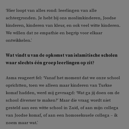
‘Hier loopt van alles rond: leerlingen van alle
achtergronden. Je hebt bij ons moslimkinderen, Joodse
kinderen, kinderen van kleur, en ook veel witte kinderen.
We willen dat ze empathie en begrip voor elkaar
ontwikkelen.’
Wat vindt u van de opkomst van islamitische scholen
waar slechts één groep leerlingen op zit?
Asma reageert fel: ‘Vanaf het moment dat we onze school
oprichtten, toen we alleen maar kinderen van Turkse
komaf hadden, werd mij gevraagd: ‘Wat ga jij doen om de
school diverser te maken?’ Maar die vraag wordt niet
gesteld aan een witte school in Zuid, of aan mijn collega
van Joodse komaf, of aan een homoseksuele collega – ik
noem maar wat.’