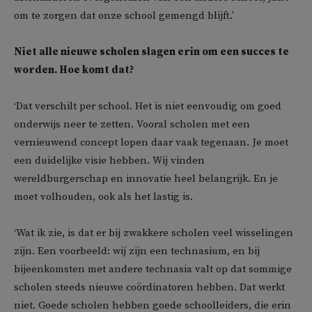
om te zorgen dat onze school gemengd blijft.’
Niet alle nieuwe scholen slagen erin om een succes te
worden. Hoe komt dat?
‘Dat verschilt per school. Het is niet eenvoudig om goed
onderwijs neer te zetten. Vooral scholen met een
vernieuwend concept lopen daar vaak tegenaan. Je moet
een duidelijke visie hebben. Wij vinden
wereldburgerschap en innovatie heel belangrijk. En je
moet volhouden, ook als het lastig is.
‘Wat ik zie, is dat er bij zwakkere scholen veel wisselingen
zijn. Een voorbeeld: wij zijn een technasium, en bij
bijeenkomsten met andere technasia valt op dat sommige
scholen steeds nieuwe coördinatoren hebben. Dat werkt
niet. Goede scholen hebben goede schoolleiders, die erin