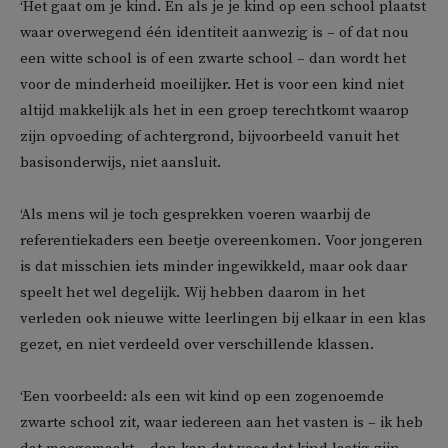
‘Het gaat om je kind. En als je je kind op een school plaatst
waar overwegend één identiteit aanwezig is – of dat nou
een witte school is of een zwarte school – dan wordt het
voor de minderheid moeilijker. Het is voor een kind niet
altijd makkelijk als het in een groep terechtkomt waarop
zijn opvoeding of achtergrond, bijvoorbeeld vanuit het
basisonderwijs, niet aansluit.
‘Als mens wil je toch gesprekken voeren waarbij de
referentiekaders een beetje overeenkomen. Voor jongeren
is dat misschien iets minder ingewikkeld, maar ook daar
speelt het wel degelijk. Wij hebben daarom in het
verleden ook nieuwe witte leerlingen bij elkaar in een klas
gezet, en niet verdeeld over verschillende klassen.
‘Een voorbeeld: als een wit kind op een zogenoemde
zwarte school zit, waar iedereen aan het vasten is – ik heb