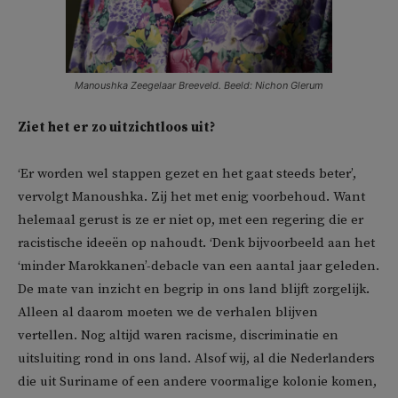
Manoushka Zeegelaar Breeveld. Beeld: Nichon Glerum
Ziet het er zo uitzichtloos uit?
‘Er worden wel stappen gezet en het gaat steeds beter’,
vervolgt Manoushka. Zij het met enig voorbehoud. Want
helemaal gerust is ze er niet op, met een regering die er
racistische ideeën op nahoudt. ‘Denk bijvoorbeeld aan het
‘minder Marokkanen’-debacle van een aantal jaar geleden.
De mate van inzicht en begrip in ons land blijft zorgelijk.
Alleen al daarom moeten we de verhalen blijven
vertellen. Nog altijd waren racisme, discriminatie en
uitsluiting rond in ons land. Alsof wij, al die Nederlanders
die uit Suriname of een andere voormalige kolonie komen,