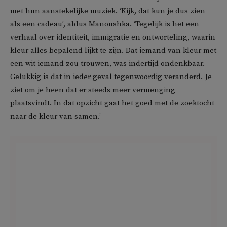
met hun aanstekelijke muziek. ‘Kijk, dat kun je dus zien
als een cadeau’, aldus Manoushka. ‘Tegelijk is het een
verhaal over identiteit, immigratie en ontworteling, waarin
kleur alles bepalend lijkt te zijn. Dat iemand van kleur met
een wit iemand zou trouwen, was indertijd ondenkbaar.
Gelukkig is dat in ieder geval tegenwoordig veranderd. Je
ziet om je heen dat er steeds meer vermenging
plaatsvindt. In dat opzicht gaat het goed met de zoektocht
naar de kleur van samen.’