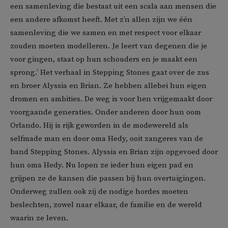
een samenleving die bestaat uit een scala aan mensen die
een andere afkomst heeft. Met z’n allen zijn we één
samenleving die we samen en met respect voor elkaar
zouden moeten modelleren. Je leert van degenen die je
voor gingen, staat op hun schouders en je maakt een
sprong.’ Het verhaal in Stepping Stones gaat over de zus
en broer Alyssia en Brian. Ze hebben allebei hun eigen
dromen en ambities. De weg is voor hen vrijgemaakt door
voorgaande generaties. Onder anderen door hun oom
Orlando. Hij is rijk geworden in de modewereld als
selfmade man en door oma Hedy, ooit zangeres van de
band Stepping Stones. Alyssia en Brian zijn opgevoed door
hun oma Hedy. Nu lopen ze ieder hun eigen pad en
grijpen ze de kansen die passen bij hun overtuigingen.
Onderweg zullen ook zij de nodige hordes moeten
beslechten, zowel naar elkaar, de familie en de wereld
waarin ze leven.