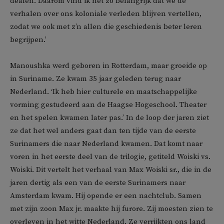
dealen. Daarom vind ik het zo belangrijk dat we de
verhalen over ons koloniale verleden blijven vertellen,
zodat we ook met z’n allen die geschiedenis beter leren
begrijpen.’
Manoushka werd geboren in Rotterdam, maar groeide op
in Suriname. Ze kwam 35 jaar geleden terug naar
Nederland. ‘Ik heb hier culturele en maatschappelijke
vorming gestudeerd aan de Haagse Hogeschool. Theater
en het spelen kwamen later pas.’ In de loop der jaren ziet
ze dat het wel anders gaat dan ten tijde van de eerste
Surinamers die naar Nederland kwamen. Dat komt naar
voren in het eerste deel van de trilogie, getiteld Woiski vs.
Woiski. Dit vertelt het verhaal van Max Woiski sr., die in de
jaren dertig als een van de eerste Surinamers naar
Amsterdam kwam. Hij opende er een nachtclub. Samen
met zijn zoon Max jr. maakte hij furore. Zij moesten zien te
overleven in het witte Nederland. Ze verrijkten ons land