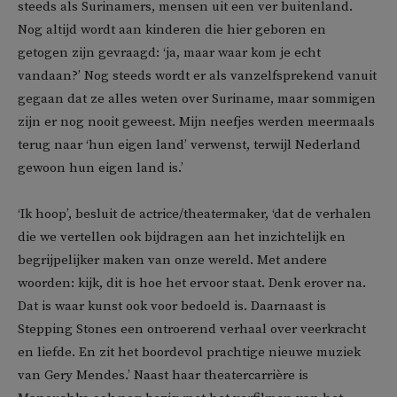
steeds als Surinamers, mensen uit een ver buitenland.
Nog altijd wordt aan kinderen die hier geboren en
getogen zijn gevraagd: ‘ja, maar waar kom je echt
vandaan?’ Nog steeds wordt er als vanzelfsprekend vanuit
gegaan dat ze alles weten over Suriname, maar sommigen
zijn er nog nooit geweest. Mijn neefjes werden meermaals
terug naar ‘hun eigen land’ verwenst, terwijl Nederland
gewoon hun eigen land is.’
‘Ik hoop’, besluit de actrice/theatermaker, ‘dat de verhalen
die we vertellen ook bijdragen aan het inzichtelijk en
begrijpelijker maken van onze wereld. Met andere
woorden: kijk, dit is hoe het ervoor staat. Denk erover na.
Dat is waar kunst ook voor bedoeld is. Daarnaast is
Stepping Stones een ontroerend verhaal over veerkracht
en liefde. En zit het boordevol prachtige nieuwe muziek
van Gery Mendes.’ Naast haar theatercarrière is