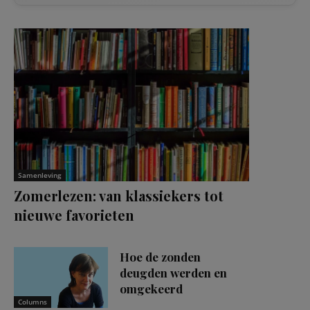
Samenleving
Zomerlezen: van klassiekers tot
nieuwe favorieten
Hoe de zonden
deugden werden en
omgekeerd
Columns