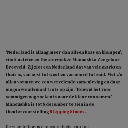
‘Nederland is allang meer dan alleen kaas en klompen’,
vindt actrice en theatermaker Manoushka Zeegelaar
Breeveld. Zij ziet een Nederland dat van vele markten
thuis is, van oost tot west en van noord tot zuid. Met z’n
allen vormen we een wervelende samenleving en daar
mogen we allemaal trots op zijn. ‘Hoewel het voor
sommigen nog zoeken is naar de kleur van samen.’
Manoushka is tot 8 december te zien in de
theatervoorstelling
Stepping Stones
.
De voorstelling is een coproductie van het