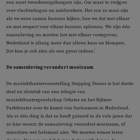
een soort tweederangsburgers zijn. Om maar te zwijgen
over vluchtelingen en asielzoekers. Het zou zo mooi zijn
als we eens samen kunnen kijken, hoe we dat met elkaar
en met respect voor elkaar kunnen oplossen. We zijn één
samenleving en moeten het met elkaar vormgeven.
Nederland is allang meer dan alleen kaas en klompen.
Dat kun je ook zien als een groot cadeau.’
De samenleving verandert moeizaam
De muziektheatervoorstelling Stepping Stones is het derde
deel en slotstuk van een trilogie van
muziektheatergezelschap Orkater en het Bijlmer
Parktheater over de komst van Surinamers in Nederland.
Als er één ding is dat ze heeft geleerd in de vele jaren dat
ze hier woont: de samenleving verandert moeizaam, of
misschien wel helemaal niet. ‘We moeten ermee leren