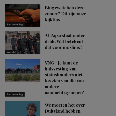
Bingewatchen deze
zomer? Dit zijn onze
kijktips
Samenleving
Al-Aqsa staat onder
druk. Wat betekent
dat voor moslims?
Wereld
VNG: ‘Je kunt de
huisvesting van
statushouders niet
los zien van die van
andere
aandachtsgroepen’
Samenleving
We moeten het over
Duitsland hebben