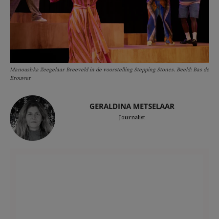
Manoushka Zeegelaar Breeveld in de voorstelling Stepping Stones. Beeld: Bas de
Brouwer
GERALDINA METSELAAR
Journalist