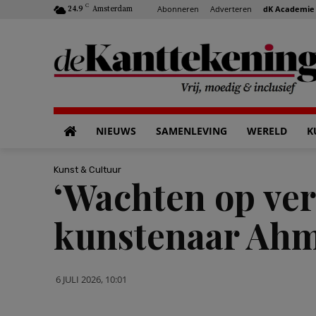
C
Abonneren
Adverteren
dK Academie
24.9
Amsterdam
NIEUWS
SAMENLEVING
WERELD
K
Kunst & Cultuur
‘Wachten op vera
kunstenaar Ahm
6 JULI 2026, 10:01