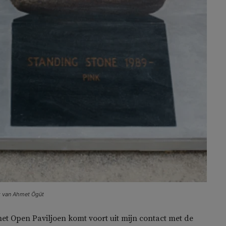
 van Ahmet Ögüt
het Open Paviljoen komt voort uit mijn contact met de