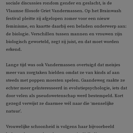
sociale discussies rondom gender en geslacht, is de
Vlaamse filosofe Griet Vandermassen. Op het Brainwash
festival pleitte zij afgelopen zomer voor een nieuw
feminisme, en kaartte daarbij een beladen onderwerp aan:
de biologie. Verschillen tussen mannen en vrouwen zijn
biologisch geworteld, zegt zij juist, en dat moet worden
erkend.
Lange tijd was ook Vandermassen overtuigd dat meisjes
meer van zorgtaken hielden omdat ze van kinds af aan
steeds met poppen moesten spelen. Gaandeweg raakte ze
echter meer geïnteresseerd in evolutiepsychologie, iets dat
door velen als pseudowetenschap werd bestempeld. Kort
gezegd verwijst ze daarmee wél naar die ‘menselijke
natuur’.
Vrouwelijke schoonheid is volgens haar bijvoorbeeld