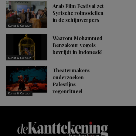
Arab Film Festival zet
Syrische rolmodellen
in de schijnwerpers
Kunst & Cultuur
Waarom Mohammed
Benzakour vogels
bevrijdt in Indonesië
Kunst & Cultuur
Theatermakers
onderzoeken
Palestijns
regenritueel
Kunst & Cultuur