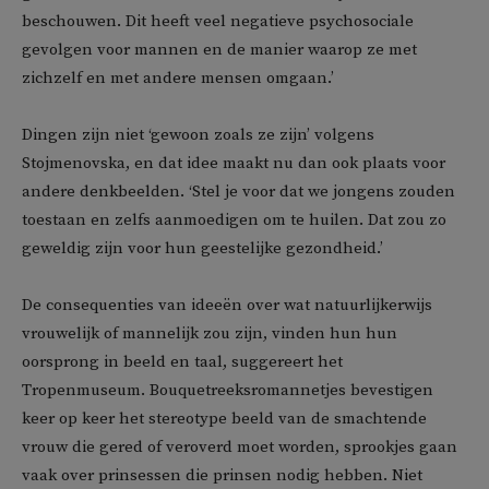
beschouwen. Dit heeft veel negatieve psychosociale
gevolgen voor mannen en de manier waarop ze met
zichzelf en met andere mensen omgaan.’
Dingen zijn niet ‘gewoon zoals ze zijn’ volgens
Stojmenovska, en dat idee maakt nu dan ook plaats voor
andere denkbeelden. ‘Stel je voor dat we jongens zouden
toestaan ​​en zelfs aanmoedigen om te huilen. Dat zou zo
geweldig zijn voor hun geestelijke gezondheid.’
De consequenties van ideeën over wat natuurlijkerwijs
vrouwelijk of mannelijk zou zijn, vinden hun hun
oorsprong in beeld en taal, suggereert het
Tropenmuseum. Bouquetreeksromannetjes bevestigen
keer op keer het stereotype beeld van de smachtende
vrouw die gered of veroverd moet worden, sprookjes gaan
vaak over prinsessen die prinsen nodig hebben. Niet