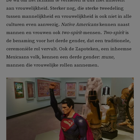
De wil om het lichaam te versieren is dus niet inherent
aan vrouwelijkheid. Sterker nog, die sterke tweedeling
tussen mannelijkheid en vrouwelijkheid is ook niet in alle
culturen even aanwezig.
Native Americans
kennen naast
mannen en vrouwen ook
two-spirit
-mensen.
Two-spirit
is
de benaming voor het derde gender, dat een traditionele,
ceremoniële rol vervult. Ook de Zapoteken, een inheemse
Mexicaans volk, kennen een derde gender:
muxe
,
mannen die vrouwelijke rollen aannemen.