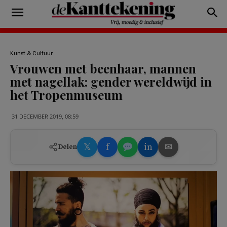
Kunst & Cultuur
Vrouwen met beenhaar, mannen
met nagellak: gender wereldwijd in
het Tropenmuseum
31 DECEMBER 2019, 08:59
𝕏
f
in
✉
Delen