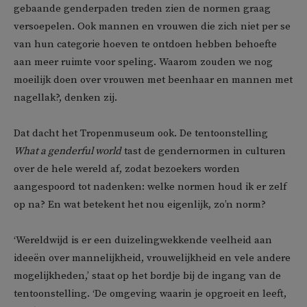
gebaande genderpaden treden zien de normen graag
versoepelen. Ook mannen en vrouwen die zich niet per se
van hun categorie hoeven te ontdoen hebben behoefte
aan meer ruimte voor speling. Waarom zouden we nog
moeilijk doen over vrouwen met beenhaar en mannen met
nagellak?, denken zij.
Dat dacht het Tropenmuseum ook. De tentoonstelling
What a genderful world
tast de gendernormen in culturen
over de hele wereld af, zodat bezoekers worden
aangespoord tot nadenken: welke normen houd ik er zelf
op na? En wat betekent het nou eigenlijk, zo’n norm?
‘Wereldwijd is er een duizelingwekkende veelheid aan
ideeën over mannelijkheid, vrouwelijkheid en vele andere
mogelijkheden,’ staat op het bordje bij de ingang van de
tentoonstelling. ‘De omgeving waarin je opgroeit en leeft,