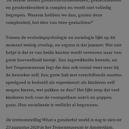
‘De relatie tussen geslachtschromosomen, geslachtsdelen
en genderidentiteit is complex en wordt niet volledig
begrepen. Waarom hebben we dan, gezien deze
complexiteit, het idee van twee geslachten?’
Tussen de evolutiepsychologie en sociologie lijkt op dit
moment weinig overlap, en ergens is dat jammer. Wat niet
helpt is dat er van beide kanten wordt verwezen naar ‘een
grote hoeveelheid bewijs’. Een ingewikkelde kwestie, en
het Tropenmuseum legt die dan ook vooral weer neer bij
de bezoeker zelf. Een grote bak met verschillende soorten
speelgoed is bedoeld als experiment: als kinderen zelf
mogen kiezen, wat pakken ze dan? Het lijkt erop dat veel
kinderen toch voor de voorspelbare auto’s en poppen
gaan. Hun socialisatie is wellicht al begonnen.
De tentoonstelling
What a genderful world
is nog te zien tot
23 augustus 2020 in het Tropenmuseum te Amsterdam.