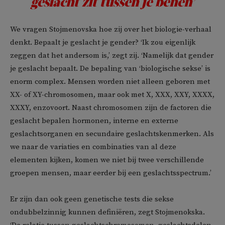
geslacht zit tussen je benen’
We vragen Stojmenovska hoe zij over het biologie-verhaal
denkt. Bepaalt je geslacht je gender? ‘Ik zou eigenlijk
zeggen dat het andersom is,’ zegt zij. ‘Namelijk dat gender
je geslacht bepaalt. De bepaling van ‘biologische sekse’ is
enorm complex. Mensen worden niet alleen geboren met
XX- of XY-chromosomen, maar ook met X, XXX, XXY, XXXX,
XXXY, enzovoort. Naast chromosomen zijn de factoren die
geslacht bepalen hormonen, interne en externe
geslachtsorganen en secundaire geslachtskenmerken. Als
we naar de variaties en combinaties van al deze
elementen kijken, komen we niet bij twee verschillende
groepen mensen, maar eerder bij een geslachtsspectrum.’
Er zijn dan ook geen genetische tests die sekse
ondubbelzinnig kunnen definiëren, zegt Stojmenokska.