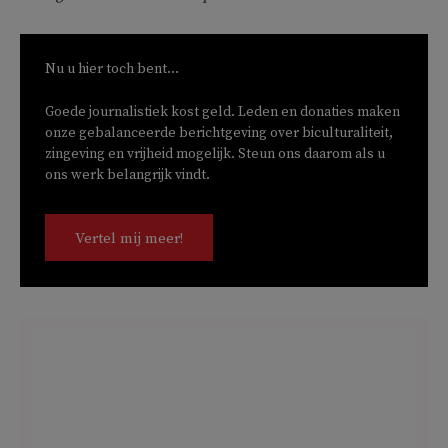
Nu u hier toch bent...
Goede journalistiek kost geld. Leden en donaties maken
onze gebalanceerde berichtgeving over biculturaliteit,
zingeving en vrijheid mogelijk. Steun ons daarom als u
ons werk belangrijk vindt.
Vertel mij meer!