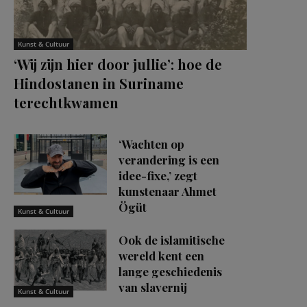
Kunst & Cultuur
‘Wij zijn hier door jullie’: hoe de
Hindostanen in Suriname
terechtkwamen
‘Wachten op
verandering is een
idee-fixe,’ zegt
kunstenaar Ahmet
Ögüt
Kunst & Cultuur
Ook de islamitische
wereld kent een
lange geschiedenis
van slavernij
Kunst & Cultuur