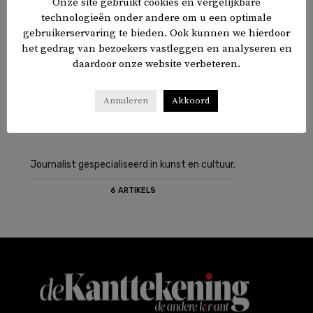
Onze site gebruikt cookies en vergelijkbare
technologieën onder andere om u een optimale
gebruikerservaring te bieden. Ook kunnen we hierdoor
het gedrag van bezoekers vastleggen en analyseren en
daardoor onze website verbeteren.
Annuleren
Akkoord
Journalist gespecialiseerd in kunst en cultuur.
6 ARTIKELS