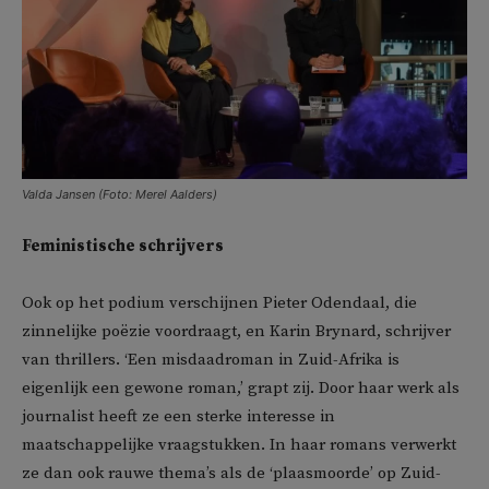
Valda Jansen (Foto: Merel Aalders)
Feministische schrijvers
Ook op het podium verschijnen Pieter Odendaal, die
zinnelijke poëzie voordraagt, en Karin Brynard, schrijver
van thrillers. ‘Een misdaadroman in Zuid-Afrika is
eigenlijk een gewone roman,’ grapt zij. Door haar werk als
journalist heeft ze een sterke interesse in
maatschappelijke vraagstukken. In haar romans verwerkt
ze dan ook rauwe thema’s als de ‘plaasmoorde’ op Zuid-