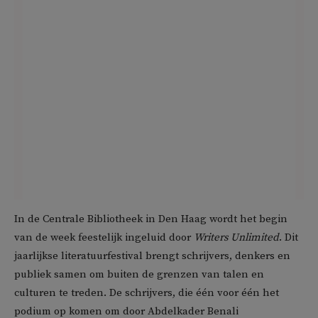
In de Centrale Bibliotheek in Den Haag wordt het begin
van de week feestelijk ingeluid door
Writers Unlimited
. Dit
jaarlijkse literatuurfestival brengt schrijvers, denkers en
publiek samen om buiten de grenzen van talen en
culturen te treden. De schrijvers, die één voor één het
podium op komen om door Abdelkader Benali