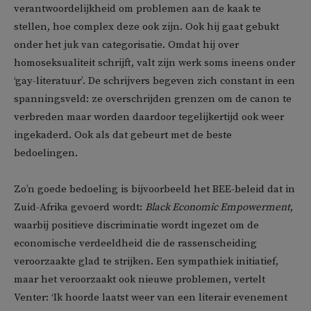
verantwoordelijkheid om problemen aan de kaak te
stellen, hoe complex deze ook zijn. Ook hij gaat gebukt
onder het juk van categorisatie. Omdat hij over
homoseksualiteit schrijft, valt zijn werk soms ineens onder
‘gay-literatuur’. De schrijvers begeven zich constant in een
spanningsveld: ze overschrijden grenzen om de canon te
verbreden maar worden daardoor tegelijkertijd ook weer
ingekaderd. Ook als dat gebeurt met de beste
bedoelingen.
Zo’n goede bedoeling is bijvoorbeeld het BEE-beleid dat in
Zuid-Afrika gevoerd wordt:
Black Economic Empowerment
,
waarbij positieve discriminatie wordt ingezet om de
economische verdeeldheid die de rassenscheiding
veroorzaakte glad te strijken. Een sympathiek initiatief,
maar het veroorzaakt ook nieuwe problemen, vertelt
Venter: ‘Ik hoorde laatst weer van een literair evenement