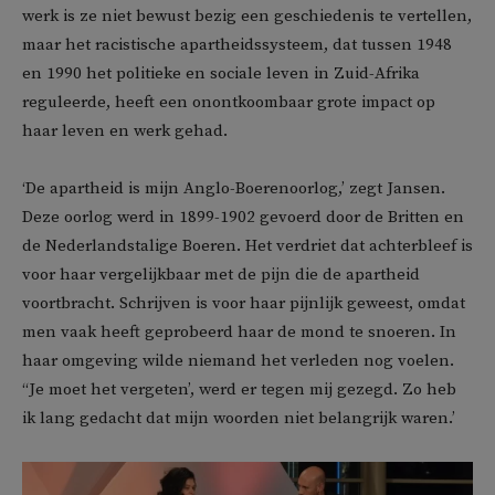
werk is ze niet bewust bezig een geschiedenis te vertellen,
maar het racistische apartheidssysteem, dat tussen 1948
en 1990 het politieke en sociale leven in Zuid-Afrika
reguleerde, heeft een onontkoombaar grote impact op
haar leven en werk gehad.
‘De apartheid is mijn Anglo-Boerenoorlog,’ zegt Jansen.
Deze oorlog werd in 1899-1902 gevoerd door de Britten en
de Nederlandstalige Boeren. Het verdriet dat achterbleef is
voor haar vergelijkbaar met de pijn die de apartheid
voortbracht. Schrijven is voor haar pijnlijk geweest, omdat
men vaak heeft geprobeerd haar de mond te snoeren. In
haar omgeving wilde niemand het verleden nog voelen.
‘‘Je moet het vergeten’, werd er tegen mij gezegd. Zo heb
ik lang gedacht dat mijn woorden niet belangrijk waren.’