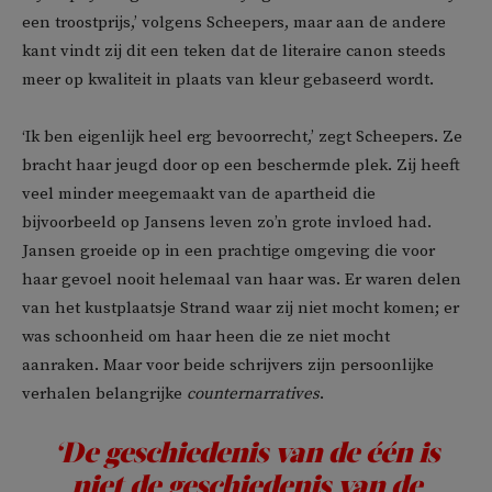
een troostprijs,’ volgens Scheepers, maar aan de andere
kant vindt zij dit een teken dat de literaire canon steeds
meer op kwaliteit in plaats van kleur gebaseerd wordt.
‘Ik ben eigenlijk heel erg bevoorrecht,’ zegt Scheepers. Ze
bracht haar jeugd door op een beschermde plek. Zij heeft
veel minder meegemaakt van de apartheid die
bijvoorbeeld op Jansens leven zo’n grote invloed had.
Jansen groeide op in een prachtige omgeving die voor
haar gevoel nooit helemaal van haar was. Er waren delen
van het kustplaatsje Strand waar zij niet mocht komen; er
was schoonheid om haar heen die ze niet mocht
aanraken. Maar voor beide schrijvers zijn persoonlijke
verhalen belangrijke
counternarratives
.
‘De geschiedenis van de één is
niet de geschiedenis van de