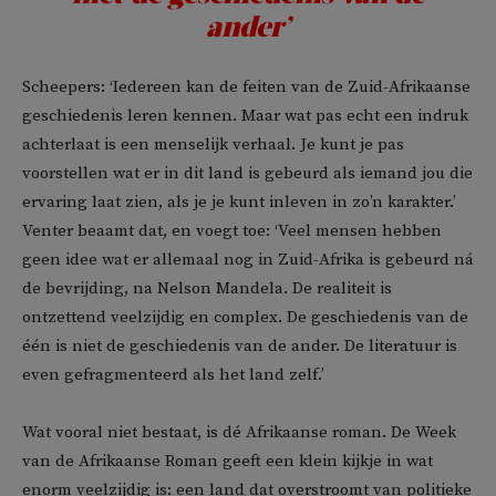
ander’
Scheepers: ‘Iedereen kan de feiten van de Zuid-Afrikaanse
geschiedenis leren kennen. Maar wat pas echt een indruk
achterlaat is een menselijk verhaal. Je kunt je pas
voorstellen wat er in dit land is gebeurd als iemand jou die
ervaring laat zien, als je je kunt inleven in zo’n karakter.’
Venter beaamt dat, en voegt toe: ‘Veel mensen hebben
geen idee wat er allemaal nog in Zuid-Afrika is gebeurd ná
de bevrijding, na Nelson Mandela. De realiteit is
ontzettend veelzijdig en complex. De geschiedenis van de
één is niet de geschiedenis van de ander. De literatuur is
even gefragmenteerd als het land zelf.’
Wat vooral niet bestaat, is dé Afrikaanse roman. De Week
van de Afrikaanse Roman geeft een klein kijkje in wat
enorm veelzijdig is: een land dat overstroomt van politieke