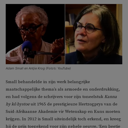
Adam Small en Antjie Krog (Foto’s: YouTube)
Small behandelde in zijn werk belangrijke
maatschappelijke thema’s als armoede en onderdrukking,
en had volgens de schrijvers voor zijn toneelstuk
Kanna
hy kô hystoe
uit 1965 de prestigieuze Hertzogprys van de
Suid-Afrikaanse Akademie vir Wetenskap en Kuns moeten
krijgen. In 2012 is Small uiteindelijk toch erkend, en kreeg
hij de prijs toegekend voor zijn gehele oeuvre. ‘Een beetje