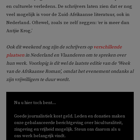
en culturele verledens. De schrijvers laten zien dat er nog
veel mogelijk is voor de Zuid-Afrikaanse literatuur, ook in
Nederland. Oftewel, zoals ze zelf zeggen: ‘er is meer dan
Antjie Krog.’
Ook dit weekend nog zijn de schrijvers op
verschillende
plaatsen
in Nederland en Vlaanderen om te spreken over
hun werk. Voorlopig is dit wel de laatste editie van de ‘Week
van de Afrikaanse Roman’, omdat het evenement ondanks al
zijn vrijwilligers te duur wordt.
Nu u hier toch bent...
Goede journalistiek kost geld. Leden en donaties maken
onze gebalanceerde berichtgeving over biculturaliteit,
zingeving en vrijheid mogelijk. Steun ons daarom als u
ons werk belangrijk vindt.