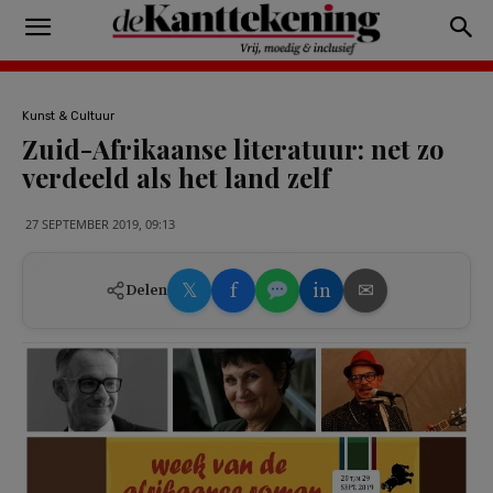
Kunst & Cultuur
Zuid-Afrikaanse literatuur: net zo
verdeeld als het land zelf
27 SEPTEMBER 2019, 09:13
𝕏
f
in
✉
Delen