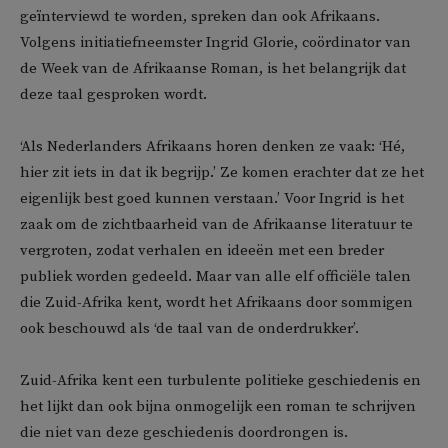
geïnterviewd te worden, spreken dan ook Afrikaans.
Volgens initiatiefneemster Ingrid Glorie, coördinator van
de Week van de Afrikaanse Roman, is het belangrijk dat
deze taal gesproken wordt.
‘Als Nederlanders Afrikaans horen denken ze vaak: ‘Hé,
hier zit iets in dat ik begrijp.’ Ze komen erachter dat ze het
eigenlijk best goed kunnen verstaan.’ Voor Ingrid is het
zaak om de zichtbaarheid van de Afrikaanse literatuur te
vergroten, zodat verhalen en ideeën met een breder
publiek worden gedeeld. Maar van alle elf officiële talen
die Zuid-Afrika kent, wordt het Afrikaans door sommigen
ook beschouwd als ‘de taal van de onderdrukker’.
Zuid-Afrika kent een turbulente politieke geschiedenis en
het lijkt dan ook bijna onmogelijk een roman te schrijven
die niet van deze geschiedenis doordrongen is.