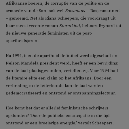
Afrikaanse boeren, de corruptie van de politie en de
armoede van de San, ook wel
Boesmans
– ‘Bosjesmannen’
– genoemd. Net als Riana Scheepers, die voordraagt uit
haar meest recente roman
Stormkind
, behoort Brynard tot
de nieuwe generatie feministen uit de post-
apartheidsjaren.
Na 1994, toen de apartheid definitief werd afgeschaft en
Nelson Mandela president werd, heeft er een bevrijding
van de taal plaatsgevonden, vertellen zij. Voor 1994 had
de literaire elite een claim op het Afrikaans. Door een
verbreding in de letterkunde kon de taal worden
gedemocratiseerd en ontstond er ontspanningslectuur.
Hoe komt het dat er allerlei feministische schrijvers
opstonden? ‘Door de politieke emancipatie in die tijd
ontstond er een broeierige energie,’ vertelt Scheepers.