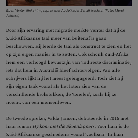
Eben Venter (links) in gesprek met Abdelkader Benali (rechts) (Foto: Merel
Aalders)
Door zijn ervaring met migratie merkte Venter dat hij de
Zuid-Afrikaanse taal meer van buitenaf is gaan
beschouwen. Hij leerde de taal als construct te zien en het
op zijn eigen manier in te zetten. Ook schonk Zuid-Afrika
hem een verhoogd bewustzijn van ‘indirecte discriminatie’,
iets dat hem in Australië bleef achtervolgen. Van alle
schrijvers lijkt hij het meest geëngageerd. Toch ziet hij
zijn eigen taak vooral als het laten zien van de
verschillende brokstukken, de ‘tonelen’, zoals hij ze
noemt, van een mensenleven.
De tweede spreker, Valda Jansen, debuteerde in 2016 met
haar roman
Hy kom met die Skoenlappers
. Voor haar is de
Zuid-Afrikaanse geschiedenis vooral ‘voelbaar’. In haar