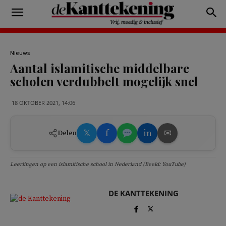
Nieuws
Aantal islamitische middelbare
scholen verdubbelt mogelijk snel
18 OKTOBER 2021, 14:06
𝕏
f
in
✉
Delen
Leerlingen op een islamitische school in Nederland (Beeld: YouTube)
DE KANTTEKENING