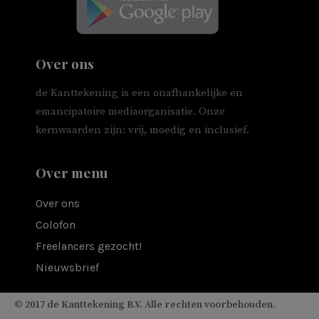
Over ons
de Kanttekening is een onafhankelijke en
emancipatoire mediaorganisatie. Onze
kernwaarden zijn: vrij, moedig en inclusief.
Over menu
Over ons
Colofon
Freelancers gezocht!
Nieuwsbrief
© 2017 de Kanttekening B.V. Alle rechten voorbehouden.