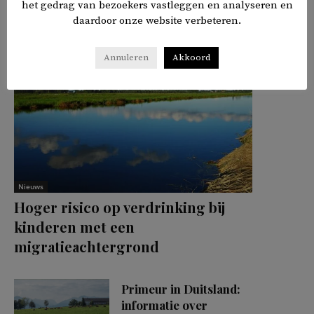
het gedrag van bezoekers vastleggen en analyseren en
daardoor onze website verbeteren.
Annuleren
Akkoord
Nieuws
Hoger risico op verdrinking bij
kinderen met een
migratieachtergrond
Primeur in Duitsland:
informatie over