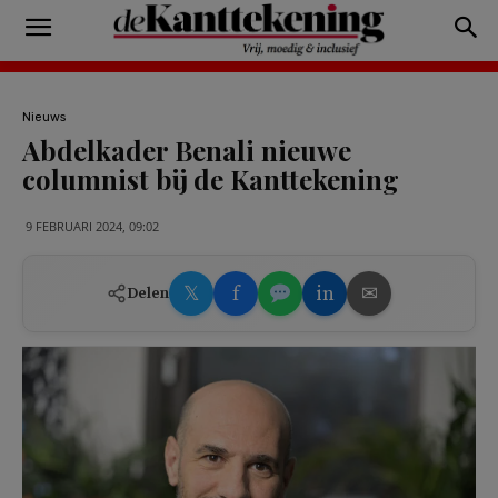
Nieuws
Abdelkader Benali nieuwe
columnist bij de Kanttekening
9 FEBRUARI 2024, 09:02
𝕏
f
in
✉
Delen