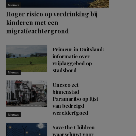
Nieuws
Hoger risico op verdrinking bij
kinderen met een
migratieachtergrond
Primeur in Duitsland:
informatie over
vrijdaggebed op
stadsbord
Nieuws
Unesco zet
binnenstad
Paramaribo op lijst
van bedreigd
werelderfgoed
Nieuws
Save the Children
waarschuwt voor