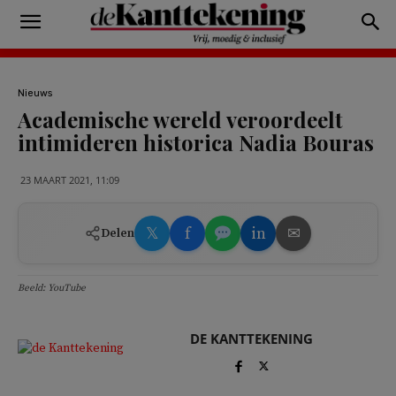
Nieuws
Academische wereld veroordeelt
intimideren historica Nadia Bouras
23 MAART 2021, 11:09
𝕏
f
in
✉
Delen
Beeld: YouTube
DE KANTTEKENING