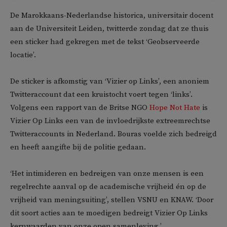
De Marokkaans-Nederlandse historica, universitair docent
aan de Universiteit Leiden, twitterde zondag dat ze thuis
een sticker had gekregen met de tekst ‘Geobserveerde
locatie’.
De sticker is afkomstig van ‘Vizier op Links’, een anoniem
Twitteraccount dat een kruistocht voert tegen ‘links’.
Volgens een rapport van de Britse NGO
Hope Not Hate
is
Vizier Op Links een van de invloedrijkste extreemrechtse
Twitteraccounts in Nederland. Bouras voelde zich bedreigd
en heeft aangifte bij de politie gedaan.
‘Het intimideren en bedreigen van onze mensen is een
regelrechte aanval op de academische vrijheid én op de
vrijheid van meningsuiting’, stellen VSNU en KNAW. ‘Door
dit soort acties aan te moedigen bedreigt Vizier Op Links
kernwaarden van onze open samenleving.’