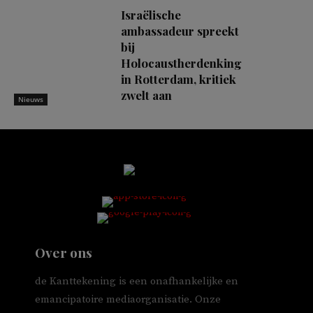
Israëlische
ambassadeur spreekt
bij
Holocaustherdenking
in Rotterdam, kritiek
zwelt aan
Nieuws
Over ons
de Kanttekening is een onafhankelijke en
emancipatoire mediaorganisatie. Onze