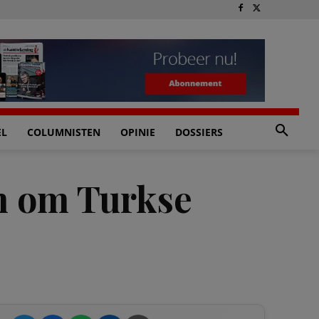
EL
COLUMNISTEN
OPINIE
DOSSIERS
m om Turkse