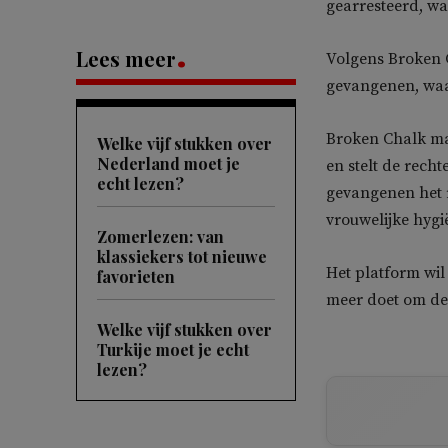
gearresteerd, w
Lees meer
Volgens Broken C
gevangenen, wa
Broken Chalk ma
Welke vijf stukken over
Nederland moet je
en stelt de rec
echt lezen?
gevangenen het 
vrouwelijke hyg
Zomerlezen: van
klassiekers tot nieuwe
Het platform wil
favorieten
meer doet om de
Welke vijf stukken over
Turkije moet je echt
lezen?