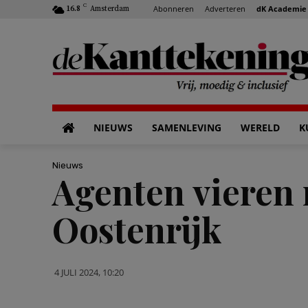
C
Abonneren
Adverteren
dK Academie
16.8
Amsterdam
NIEUWS
SAMENLEVING
WERELD
K
Nieuws
Agenten vieren 
Oostenrijk
4 JULI 2024, 10:20