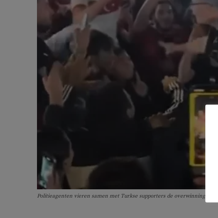
Politieagenten vieren samen met Turkse supporters de overwinning van T