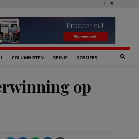
EL
COLUMNISTEN
OPINIE
DOSSIERS
erwinning op