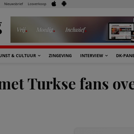
Nieuwsbrief
Losverkoop
UNST & CULTUUR
ZINGEVING
INTERVIEW
DK-PAN
met Turkse fans ov