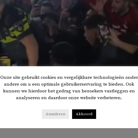
Onze site gebruikt cookies en vergelijkbare technologieën onder
andere om u een optimale gebruikerservaring te bieden. Ook
kunnen we hierdoor het gedrag van bezoekers vastleggen en
analyseren en daardoor onze website verbeteren.
Annuleren
Akkoord
urkije. Beeld: LinkedIn