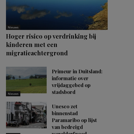
Nieuws
Hoger risico op verdrinking bij
kinderen met een
migratieachtergrond
Primeur in Duitsland:
informatie over
vrijdaggebed op
stadsbord
Nieuws
Unesco zet
binnenstad
Paramaribo op lijst
van bedreigd
werelderfgoed