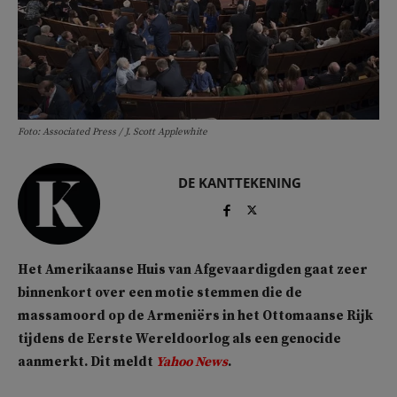
Foto: Associated Press / J. Scott Applewhite
DE KANTTEKENING
Het Amerikaanse Huis van Afgevaardigden gaat zeer
binnenkort over een motie stemmen die de
massamoord op de Armeniërs in het Ottomaanse Rijk
tijdens de Eerste Wereldoorlog als een genocide
aanmerkt. Dit meldt
Yahoo News
.