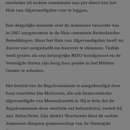
resoluties uit andere commissies aan per direct aan het
Huis van Afgevaardigden voor te leggen.
Een dergelijke resolutie over de Armeense Genocide was
in 2007 aangenomen in de Huis-commissie Buitenlandse
Betrekkingen. Maar het Huis van Afgevaardigden heeft tot
dusver niet aangedurfd om hierover te stemmen. Turkije
werd gezien als een belangrijke NAVO-bondgenoot en de
Verenigde Staten zijn bang hun positie in het Midden-
Oosten te schaden.
Het besluit van de Regelcommissie is aangekondigd door
haar voorzitter Jim McGovern, die ook Democratische
afgevaardigde van Massachusetts is. Hij is trots dat de
Regelcommissie deze resolutie zal behandelen, vertelt hij
aan
Yahoo News
. Zijn district Worchester kent de oudste
Armeense diaspora-gemeenschap van de Verenigde