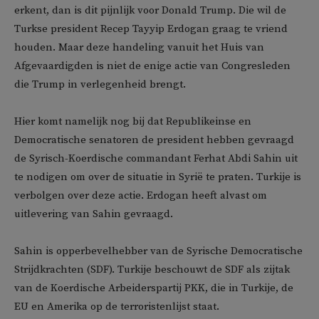
erkent, dan is dit pijnlijk voor Donald Trump. Die wil de
Turkse president Recep Tayyip Erdogan graag te vriend
houden. Maar deze handeling vanuit het Huis van
Afgevaardigden is niet de enige actie van Congresleden
die Trump in verlegenheid brengt.
Hier komt namelijk nog bij dat Republikeinse en
Democratische senatoren de president hebben gevraagd
de Syrisch-Koerdische commandant Ferhat Abdi Sahin uit
te nodigen om over de situatie in Syrië te praten. Turkije is
verbolgen over deze actie. Erdogan heeft alvast om
uitlevering van Sahin gevraagd.
Sahin is opperbevelhebber van de Syrische Democratische
Strijdkrachten (SDF). Turkije beschouwt de SDF als zijtak
van de Koerdische Arbeiderspartij PKK, die in Turkije, de
EU en Amerika op de terroristenlijst staat.