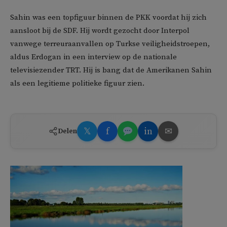
Sahin was een topfiguur binnen de PKK voordat hij zich
aansloot bij de SDF. Hij wordt gezocht door Interpol
vanwege terreuraanvallen op Turkse veiligheidstroepen,
aldus Erdogan in een interview op de nationale
televisiezender TRT. Hij is bang dat de Amerikanen Sahin
als een legitieme politieke figuur zien.
𝕏
f
in
✉
Delen