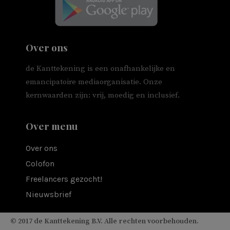
Over ons
de Kanttekening is een onafhankelijke en
emancipatoire mediaorganisatie. Onze
kernwaarden zijn: vrij, moedig en inclusief.
Over menu
Over ons
Colofon
Freelancers gezocht!
Nieuwsbrief
© 2017 de Kanttekening B.V. Alle rechten voorbehouden.