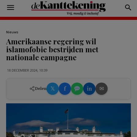
Nieuws
Amerikaanse regering wil
islamofobie bestrijden met
nationale campagne
18 DECEMBER 2024, 10:39
𝕏
f
in
✉
Delen