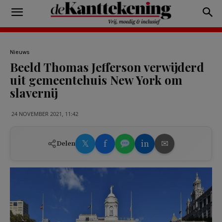
Nieuws
Beeld Thomas Jefferson verwijderd
uit gemeentehuis New York om
slavernij
24 NOVEMBER 2021, 11:42
𝕏
f
in
✉
Delen