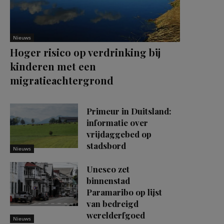
Nieuws
Hoger risico op verdrinking bij
kinderen met een
migratieachtergrond
Primeur in Duitsland:
informatie over
vrijdaggebed op
stadsbord
Nieuws
Unesco zet
binnenstad
Paramaribo op lijst
van bedreigd
werelderfgoed
Nieuws