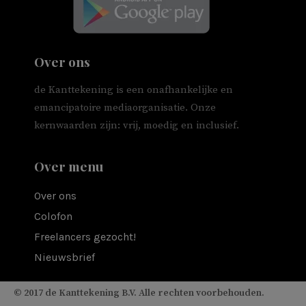
Over ons
de Kanttekening is een onafhankelijke en
emancipatoire mediaorganisatie. Onze
kernwaarden zijn: vrij, moedig en inclusief.
Over menu
Over ons
Colofon
Freelancers gezocht!
Nieuwsbrief
© 2017 de Kanttekening B.V. Alle rechten voorbehouden.