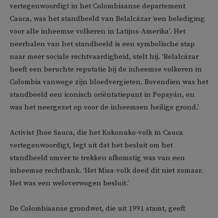
vertegenwoordigt in het Colombiaanse departement
Cauca, was het standbeeld van Belalcázar ‘een belediging
voor alle inheemse volkeren in Latijns-Amerika’. Het
neerhalen van het standbeeld is een symbolische stap
naar meer sociale rechtvaardigheid, stelt hij. ‘Belalcázar
heeft een beruchte reputatie bij de inheemse volkeren in
Colombia vanwege zijn bloedvergieten. Bovendien was het
standbeeld een iconisch oriëntatiepunt in Popayán, en
was het neergezet op voor de inheemsen heilige grond.’
Activist Jhoe Sauca, die het Kokonuko-volk in Cauca
vertegenwoordigt, legt uit dat het besluit om het
standbeeld omver te trekken afkomstig was van een
inheemse rechtbank. ‘Het Misa-volk deed dit niet zomaar.
Het was een weloverwogen besluit.’
De Colombiaanse grondwet, die uit 1991 stamt, geeft