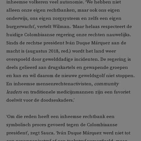
inheemse volkeren veel autonomie. ‘We hebben niet
alleen onze eigen rechtbanken, maar ook ons eigen
onderwijs, ons eigen zorgsysteem en zelfs een eigen
burgerwacht’, vertelt Wilman. ‘Maar helaas respecteert de
huidige Colombiaanse regering onze rechten nauwelijks.
Sinds de rechtse president Iván Duque Márquez aan de
macht is (augustus 2018, red.) wordt het land weer
overspoeld door gewelddadige incidenten. De regering is
deels gelieerd aan drugskartels en gewapende groepen
en kan en wil daarom de nieuwe geweldsgolf niet stoppen.
En inheemse mensenrechtenactivisten,
community
leaders
en traditionele medicijnmannen zijn een favoriet
doelwit voor de doodseskaders.’
‘Om die reden heeft een inheemse rechtbank een
symbolisch proces gevoerd tegen de Colombiaanse
president’, zegt Sauca. ‘Iván Duque Márquez werd niet tot