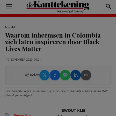
Wereld
Waarom inheemsen in Colombia
zich laten inspireren door Black
Lives Matter
10 NOVEMBER 2020, 09:01
𝕏
f
in
✉
Delen
Demonstratie tegen de moorden op inheemse community leaders, maart 2019
(Beeld: Jonas Rüger)
EWOUT KLEI