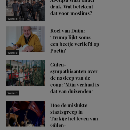
druk. Wat betekent
dat voor moslims?
Wereld
Roel van Duijn:
‘Trump lijkt soms
een beetje verliefd op
Poetin’
Wereld
Gülen-
sympathisanten over
de nasleep van de
coup: ‘Mijn verhaal is
dat van duizenden’
Wereld
Hoe de mislukte
staatsgreep in
Turkije het leven van
Gülen-