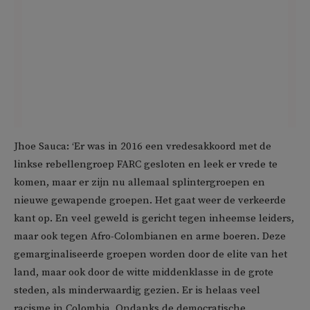
Jhoe Sauca: ‘Er was in 2016 een vredesakkoord met de
linkse rebellengroep FARC gesloten en leek er vrede te
komen, maar er zijn nu allemaal splintergroepen en
nieuwe gewapende groepen. Het gaat weer de verkeerde
kant op. En veel geweld is gericht tegen inheemse leiders,
maar ook tegen Afro-Colombianen en arme boeren. Deze
gemarginaliseerde groepen worden door de elite van het
land, maar ook door de witte middenklasse in de grote
steden, als minderwaardig gezien. Er is helaas veel
racisme in Colombia. Ondanks de democratische