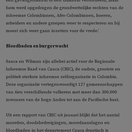
een gevangenisstraf of een taakstraf veroordeeld, maar
hem werd opgedragen de grondwettelijke rechten van de
inheemse Colombianen, Afro-Colombianen, boeren,
arbeiders en andere groepen weer te respecteren en hij
moest zich weer gaan inzetten voor de vrede.’
Bloedbaden en burgerwacht
Sauca en Wilman zijn allebei actief voor de Regionale
Inheemse Raad van Cauca (CRIC), de oudste, grootste en
politiek sterkste inheemse zelforganisatie in Colombia.
Deze organisatie vertegenwoordigt 127 gemeenschappen
van tien verschillende volkeren met meer dan 300.000
inwoners van de hoge Andes tot aan de Pacifische kust.
Uit een rapport van CRIC uit januari blijkt dat het aantal
moorden, doodsbedreigingen, moordaanslagen en
bloedbaden in het departement Cauca drastisch is