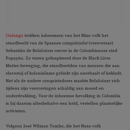
Onlangs
trokken inheemsen van het Misa-volk het
standbeeld van de Spaanse
conquistador
(veroveraar)
Sebastián de Belalcázar omver in de Colombiaanse stad
Popayán. Ze waren geïnspireerd door de Black Lives
Matter-beweging, die standbeelden van mensen die aan
slavernij of kolonialisme gelinkt zijn neerhaalt of bekladt.
Net als de andere conquistadores maakte Belalcázar zich
tijdens zijn veroveringen schuldig aan moord en
onderdrukking. Voor de inheemse bevolking in Colombia
is hij daarom allesbehalve een held, vertellen plaatselijke
activisten.
Volgens José Wilman Tumbo, die het Nasa-volk