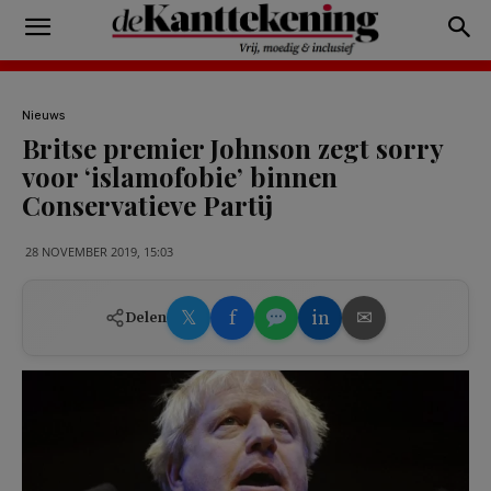
Nieuws
Britse premier Johnson zegt sorry
voor ‘islamofobie’ binnen
Conservatieve Partij
28 NOVEMBER 2019, 15:03
𝕏
f
in
✉
Delen