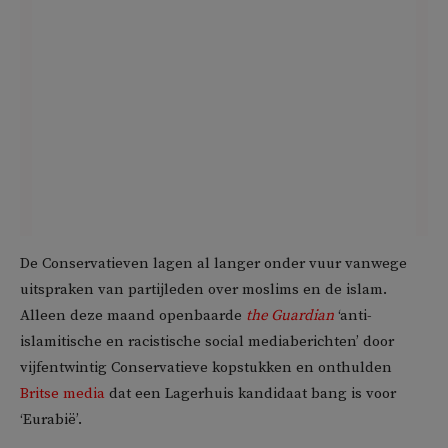
De Conservatieven lagen al langer onder vuur vanwege
uitspraken van partijleden over moslims en de islam.
Alleen deze maand openbaarde
t
he Guardian
‘anti-
islamitische en racistische social mediaberichten’ door
vijfentwintig Conservatieve kopstukken en onthulden
Britse media
dat een Lagerhuis kandidaat bang is voor
‘Eurabië’.