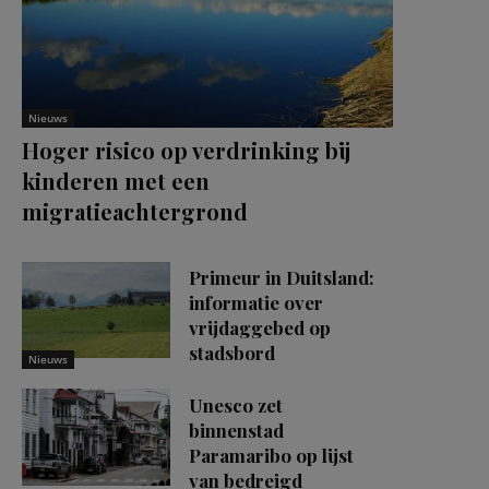
Nieuws
Hoger risico op verdrinking bij
kinderen met een
migratieachtergrond
Primeur in Duitsland:
informatie over
vrijdaggebed op
stadsbord
Nieuws
Unesco zet
binnenstad
Paramaribo op lijst
van bedreigd