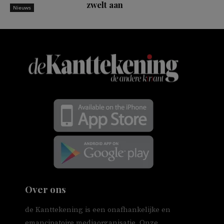
zwelt aan
Nieuws
Over ons
de Kanttekening is een onafhankelijke en
emancipatoire mediaorganisatie. Onze