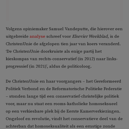
Volgens opiniemaker Samuel Vandeputte, die hierover een
uitgebreide
analyse
schreef voor
Elsevier Weekblad
, is de
ChristenUnie de afgelopen tien jaar van koers veranderd.
‘De ChristenUnie doorkruiste als enige partij het
kieskompas van rechts-conservatief (in 2012) naar links-
progressief (in 2021)’, aldus de politicoloog.
De ChristenUnie en haar voorgangers – het Gereformeerd
Politiek Verbond en de Reformatorische Politieke Federatie
– stonden lange tijd een conservatief-christelijke politiek
voor, maar nu staat een rooms-katholieke homoseksueel
op een verkiesbare plek bij de Eerste Kamerverkiezingen.
Ongeloof en revolutie, vindt het conservatieve deel van de
achterban dat homoseksualiteit als een ernstige zonde