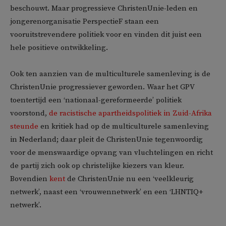
beschouwt. Maar progressieve ChristenUnie-leden en
jongerenorganisatie PerspectieF staan een
vooruitstrevendere politiek voor en vinden dit juist een
hele positieve ontwikkeling.
Ook ten aanzien van de multiculturele samenleving is de
ChristenUnie progressiever geworden. Waar het GPV
toentertijd een ‘nationaal-gereformeerde’ politiek
voorstond,
de racistische apartheidspolitiek in Zuid-Afrika
steunde
en kritiek had op de multiculturele samenleving
in Nederland; daar pleit de ChristenUnie tegenwoordig
voor de menswaardige opvang van vluchtelingen en richt
de partij zich ook op christelijke kiezers van kleur.
Bovendien
kent
de ChristenUnie nu een ‘veelkleurig
netwerk’, naast een ‘vrouwennetwerk’ en een ‘LHNTIQ+
netwerk’.