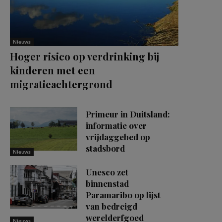
Nieuws
Hoger risico op verdrinking bij
kinderen met een
migratieachtergrond
Primeur in Duitsland:
informatie over
vrijdaggebed op
stadsbord
Nieuws
Unesco zet
binnenstad
Paramaribo op lijst
van bedreigd
werelderfgoed
Nieuws