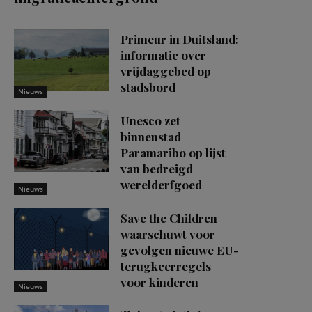
Primeur in Duitsland:
informatie over
vrijdaggebed op
stadsbord
Nieuws
Unesco zet
binnenstad
Paramaribo op lijst
van bedreigd
werelderfgoed
Nieuws
Save the Children
waarschuwt voor
gevolgen nieuwe EU-
terugkeerregels
voor kinderen
Nieuws