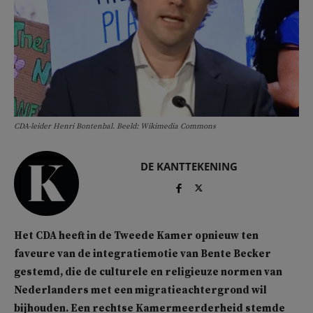
CDA-leider Henri Bontenbal. Beeld: Wikimedia Commons
DE KANTTEKENING
Het CDA heeft in de Tweede Kamer opnieuw ten
faveure van de integratiemotie van Bente Becker
gestemd, die de culturele en religieuze normen van
Nederlanders met een migratieachtergrond wil
bijhouden. Een rechtse Kamermeerderheid stemde