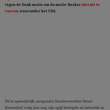
tegen de Denk-motie om de motie-Becker
niet uit te
voeren
, waaronder het CDA.
Dit is opmerkelijk, aangezien fractievoorzitter Henri
Bontenbal vorig jaar nog zijn spijt betuigde en beloofde in