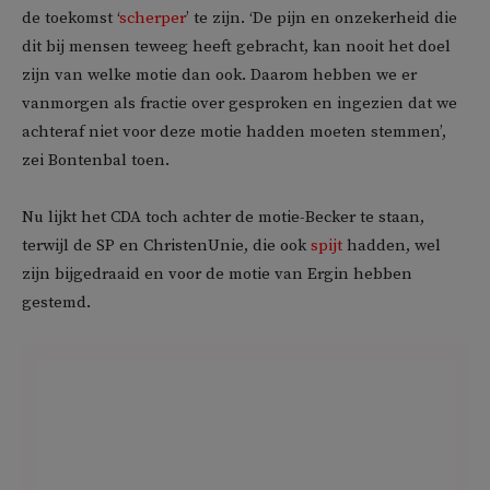
de toekomst ‘
scherper
’ te zijn. ‘De pijn en onzekerheid die
dit bij mensen teweeg heeft gebracht, kan nooit het doel
zijn van welke motie dan ook. Daarom hebben we er
vanmorgen als fractie over gesproken en ingezien dat we
achteraf niet voor deze motie hadden moeten stemmen’,
zei Bontenbal toen.
Nu lijkt het CDA toch achter de motie-Becker te staan,
terwijl de SP en ChristenUnie, die ook
spijt
hadden, wel
zijn bijgedraaid en voor de motie van Ergin hebben
gestemd.