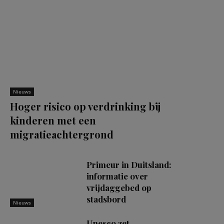
Nieuws
Hoger risico op verdrinking bij
kinderen met een
migratieachtergrond
Primeur in Duitsland:
informatie over
vrijdaggebed op
stadsbord
Nieuws
Unesco zet