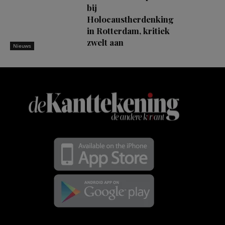
bij
Holocaustherdenking
in Rotterdam, kritiek
zwelt aan
Nieuws