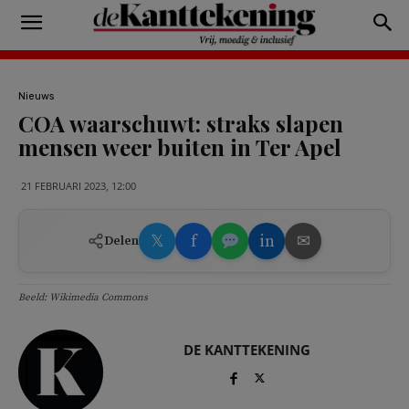
Nieuws
COA waarschuwt: straks slapen
mensen weer buiten in Ter Apel
21 FEBRUARI 2023, 12:00
𝕏
f
in
✉
Delen
Beeld: Wikimedia Commons
DE KANTTEKENING