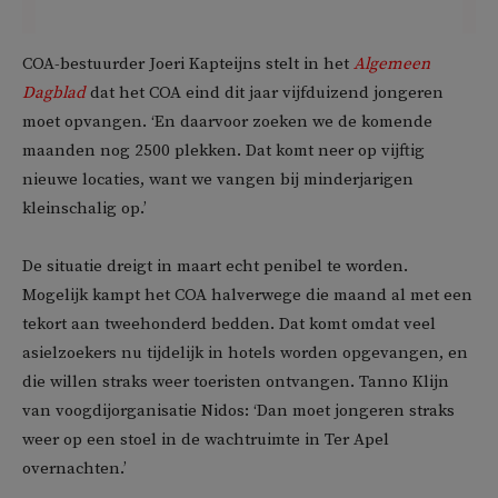
COA-bestuurder Joeri Kapteijns stelt in het
Algemeen
Dagblad
dat het COA eind dit jaar vijfduizend jongeren
moet opvangen. ‘En daarvoor zoeken we de komende
maanden nog 2500 plekken. Dat komt neer op vijftig
nieuwe locaties, want we vangen bij minderjarigen
kleinschalig op.’
De situatie dreigt in maart echt penibel te worden.
Mogelijk kampt het COA halverwege die maand al met een
tekort aan tweehonderd bedden. Dat komt omdat veel
asielzoekers nu tijdelijk in hotels worden opgevangen, en
die willen straks weer toeristen ontvangen. Tanno Klijn
van voogdijorganisatie Nidos: ‘Dan moet jongeren straks
weer op een stoel in de wachtruimte in Ter Apel
overnachten.’