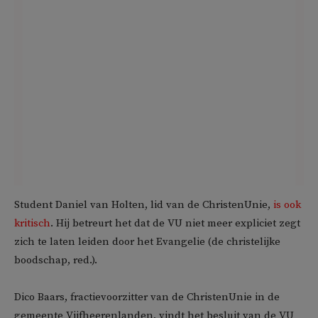
Student Daniel van Holten, lid van de ChristenUnie,
is ook
kritisch
. Hij betreurt het dat de VU niet meer expliciet zegt
zich te laten leiden door het Evangelie (de christelijke
boodschap, red.).
Dico Baars, fractievoorzitter van de ChristenUnie in de
gemeente Vijfheerenlanden, vindt het besluit van de VU