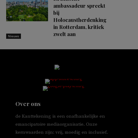
ambassadeur spreekt
bij
Holocaustherdenking
in Rotterdam, kritiek
zwelt aan
Nieuws
Over ons
de Kanttekening is een onafhankelijke en
emancipatoire mediaorganisatie. Onze
kernwaarden zijn: vrij, moedig en inclusief.