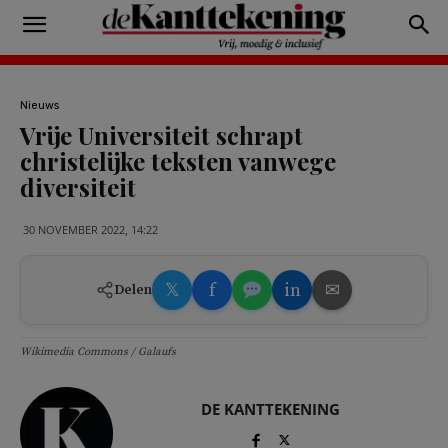
Nieuws
Vrije Universiteit schrapt
christelijke teksten vanwege
diversiteit
30 NOVEMBER 2022, 14:22
𝕏
f
in
✉
Delen
Wikimedia Commons / Galaufs
DE KANTTEKENING