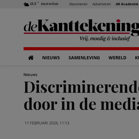
C
Abonneren
Adverteren
dK Academie
15.5
Amsterdam
NIEUWS
SAMENLEVING
WERELD
K
Nieuws
Discriminerend
door in de medi
11 FEBRUARI 2026, 11:13