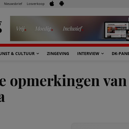
Nieuwsbrief
Losverkoop
UNST & CULTUUR
ZINGEVING
INTERVIEW
DK-PAN
e opmerkingen van 
a