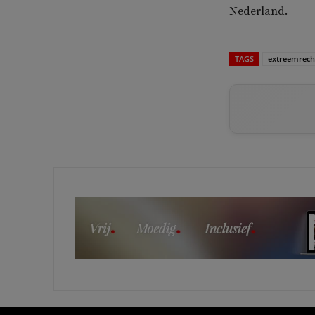
Nederland.
TAGS
extreemrech