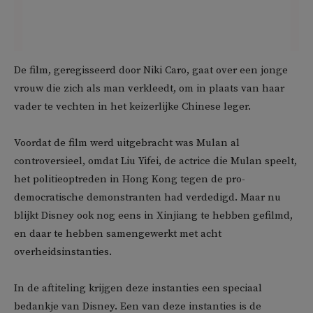
De film, geregisseerd door Niki Caro, gaat over een jonge
vrouw die zich als man verkleedt, om in plaats van haar
vader te vechten in het keizerlijke Chinese leger.
Voordat de film werd uitgebracht was Mulan al
controversieel, omdat Liu Yifei, de actrice die Mulan speelt,
het politieoptreden in Hong Kong tegen de pro-
democratische demonstranten had verdedigd. Maar nu
blijkt Disney ook nog eens in Xinjiang te hebben gefilmd,
en daar te hebben samengewerkt met acht
overheidsinstanties.
In de aftiteling krijgen deze instanties een speciaal
bedankje van Disney. Een van deze instanties is de