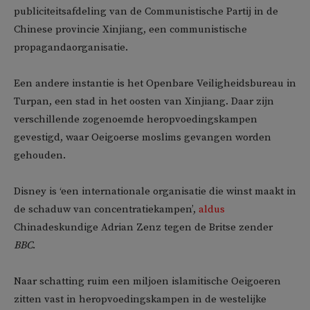
publiciteitsafdeling van de Communistische Partij in de
Chinese provincie Xinjiang, een communistische
propagandaorganisatie.
Een andere instantie is het Openbare Veiligheidsbureau in
Turpan, een stad in het oosten van Xinjiang. Daar zijn
verschillende zogenoemde heropvoedingskampen
gevestigd, waar Oeigoerse moslims gevangen worden
gehouden.
Disney is ‘een internationale organisatie die winst maakt in
de schaduw van concentratiekampen’,
aldus
Chinadeskundige Adrian Zenz tegen de Britse zender
BBC
.
Naar schatting ruim een miljoen islamitische Oeigoeren
zitten vast in heropvoedingskampen in de westelijke