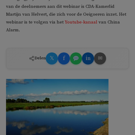
van de deelnemers aan dit webinar is CDA-Kamerlid
Martijn van Helvert, die zich voor de Oeigoeren inzet. Het
webinar is te volgen via het
Youtube-kanaal
van China
Alarm.
𝕏
f
in
✉
Delen