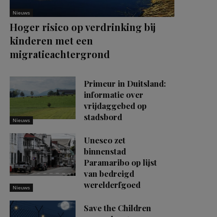
Nieuws
Hoger risico op verdrinking bij
kinderen met een
migratieachtergrond
Primeur in Duitsland:
informatie over
vrijdaggebed op
stadsbord
Nieuws
Unesco zet
binnenstad
Paramaribo op lijst
van bedreigd
werelderfgoed
Nieuws
Save the Children