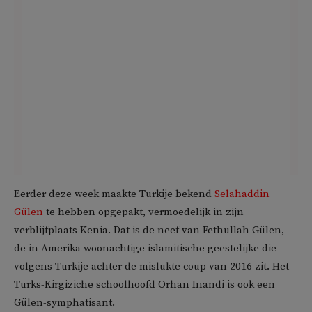
Eerder deze week maakte Turkije bekend
Selahaddin
Gülen
te hebben opgepakt, vermoedelijk in zijn
verblijfplaats Kenia. Dat is de neef van Fethullah Gülen,
de in Amerika woonachtige islamitische geestelijke die
volgens Turkije achter de mislukte coup van 2016 zit. Het
Turks-Kirgiziche schoolhoofd Orhan Inandi is ook een
Gülen-symphatisant.