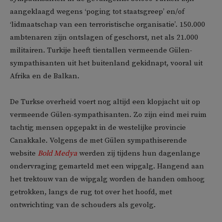
aangeklaagd wegens ‘poging tot staatsgreep’ en/of
‘lidmaatschap van een terroristische organisatie’. 150.000
ambtenaren zijn ontslagen of geschorst, net als 21.000
militairen. Turkije heeft tientallen vermeende Gülen-
sympathisanten uit het buitenland gekidnapt, vooral uit
Afrika en de Balkan.
De Turkse overheid voert nog altijd een klopjacht uit op
vermeende Gülen-sympathisanten. Zo zijn eind mei ruim
tachtig mensen opgepakt in de westelijke provincie
Canakkale. Volgens de met Gülen sympathiserende
website
Bold Medya
werden zij tijdens hun dagenlange
ondervraging gemarteld met een wipgalg. Hangend aan
het trektouw van de wipgalg worden de handen omhoog
getrokken, langs de rug tot over het hoofd, met
ontwrichting van de schouders als gevolg.