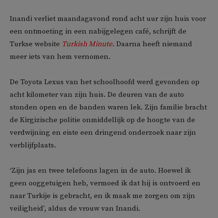
Inandi verliet maandagavond rond acht uur zijn huis voor
een ontmoeting in een nabijgelegen café, schrijft de
Turkse website
Turkish Minute
. Daarna heeft niemand
meer iets van hem vernomen.
De Toyota Lexus van het schoolhoofd werd gevonden op
acht kilometer van zijn huis. De deuren van de auto
stonden open en de banden waren lek. Zijn familie bracht
de Kirgizische politie onmiddellijk op de hoogte van de
verdwijning en eiste een dringend onderzoek naar zijn
verblijfplaats.
‘Zijn jas en twee telefoons lagen in de auto. Hoewel ik
geen ooggetuigen heb, vermoed ik dat hij is ontvoerd en
naar Turkije is gebracht, en ik maak me zorgen om zijn
veiligheid’, aldus de vrouw van Inandi.