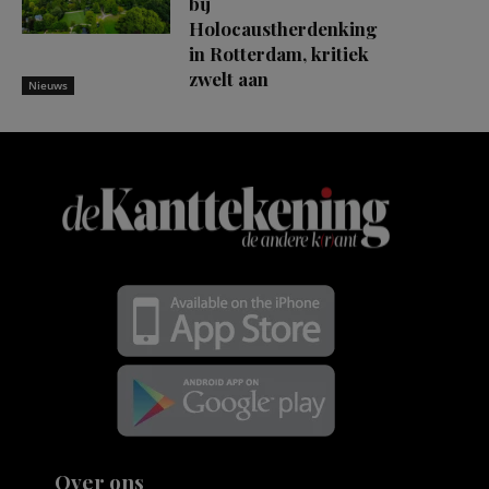
bij
Holocaustherdenking
in Rotterdam, kritiek
zwelt aan
Nieuws
Over ons