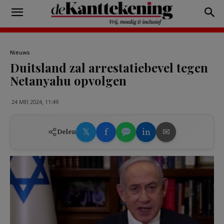
Nieuws
Duitsland zal arrestatiebevel tegen
Netanyahu opvolgen
24 MEI 2024, 11:49
𝕏
f
in
✉
Delen