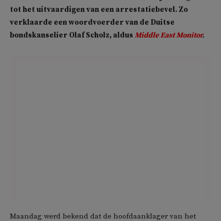
tot het uitvaardigen van een arrestatiebevel. Zo
verklaarde een woordvoerder van de Duitse
bondskanselier Olaf Scholz, aldus
Middle East Monitor
.
Maandag werd bekend dat de hoofdaanklager van het