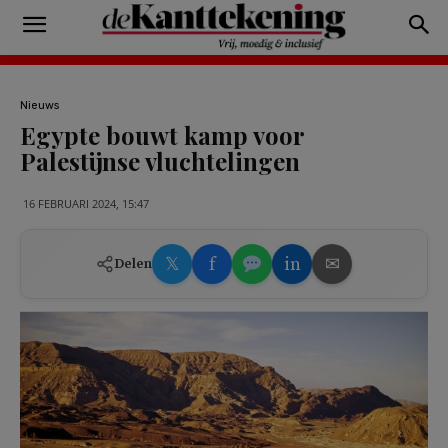
Nieuws
Egypte bouwt kamp voor
Palestijnse vluchtelingen
16 FEBRUARI 2024, 15:47
𝕏
f
in
✉
Delen