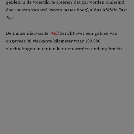
gebied in de woestijn te creëren’ dat zal worden omheind
door muren van wel ‘zeven meter hoog’, aldus
Middle East
Eye.
De Duitse nieuwssite
Welt
bericht over een gebied van
ongeveer 20 vierkante kilometer waar 100.000
vluchtelingen in tenten kunnen worden ondergebracht.