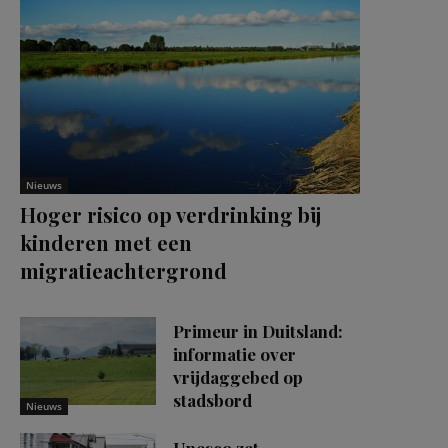
Nieuws
Hoger risico op verdrinking bij
kinderen met een
migratieachtergrond
Primeur in Duitsland:
informatie over
vrijdaggebed op
stadsbord
Nieuws
Unesco zet