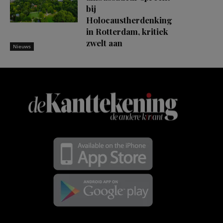
bij
Holocaustherdenking
in Rotterdam, kritiek
zwelt aan
Nieuws