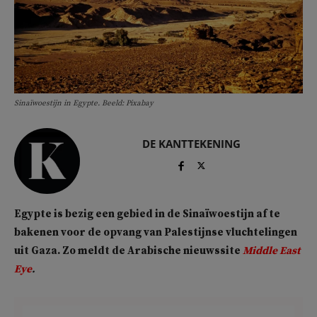
Sinaïwoestijn in Egypte. Beeld: Pixabay
DE KANTTEKENING
Egypte is bezig een gebied in de Sinaïwoestijn af te
bakenen voor de opvang van Palestijnse vluchtelingen
uit Gaza. Zo meldt de Arabische nieuwssite
Middle East
Eye
.