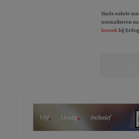
Sinds enkele maa
normaliseren n
bezoek
bij Erdog