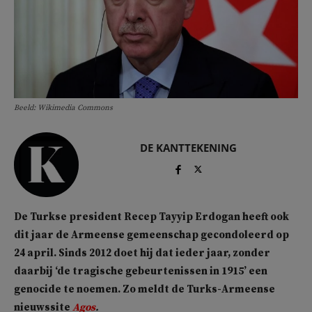
Beeld: Wikimedia Commons
DE KANTTEKENING
De Turkse president Recep Tayyip Erdogan heeft ook
dit jaar de Armeense gemeenschap gecondoleerd op
24 april. Sinds 2012 doet hij dat ieder jaar, zonder
daarbij ‘de tragische gebeurtenissen in 1915’ een
genocide te noemen. Zo meldt de Turks-Armeense
nieuwssite
Agos
.