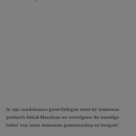
In zijn condoleance groet Erdogan eerst de Armeense
patriarch Sahak Masalyan en vervolgens ‘de waardige
leden’ van ‘onze Armeense gemeenschap en burgers’.