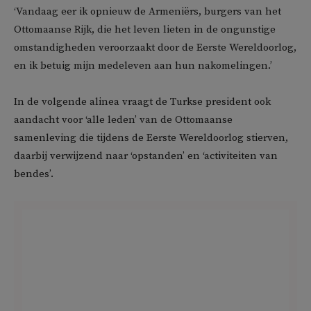
‘Vandaag eer ik opnieuw de Armeniërs, burgers van het
Ottomaanse Rijk, die het leven lieten in de ongunstige
omstandigheden veroorzaakt door de Eerste Wereldoorlog,
en ik betuig mijn medeleven aan hun nakomelingen.’
In de volgende alinea vraagt de Turkse president ook
aandacht voor ‘alle leden’ van de Ottomaanse
samenleving die tijdens de Eerste Wereldoorlog stierven,
daarbij verwijzend naar ‘opstanden’ en ‘activiteiten van
bendes’.