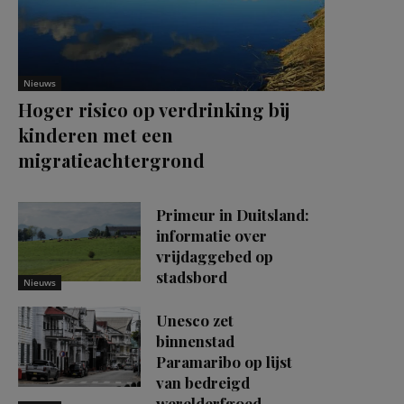
Nieuws
Hoger risico op verdrinking bij
kinderen met een
migratieachtergrond
Primeur in Duitsland:
informatie over
vrijdaggebed op
stadsbord
Nieuws
Unesco zet
binnenstad
Paramaribo op lijst
van bedreigd
werelderfgoed