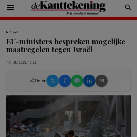
Nieuws
EU-ministers bespreken mogelijke
maatregelen tegen Israël
15 JULI 2025, 13:53
𝕏
f
in
✉
Delen