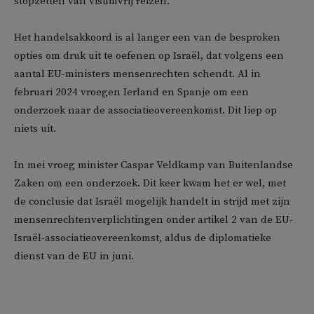
stopzetten van visumvrij reizen.
Het handelsakkoord is al langer een van de besproken
opties om druk uit te oefenen op Israël, dat volgens een
aantal EU-ministers mensenrechten schendt. Al in
februari 2024 vroegen Ierland en Spanje om een
onderzoek naar de associatieovereenkomst. Dit liep op
niets uit.
In mei vroeg minister Caspar Veldkamp van Buitenlandse
Zaken om een onderzoek. Dit keer kwam het er wel, met
de conclusie dat Israël mogelijk handelt in strijd met zijn
mensenrechtenverplichtingen onder artikel 2 van de EU-
Israël-associatieovereenkomst, aldus de diplomatieke
dienst van de EU in juni.