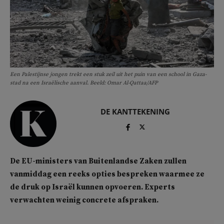
Een Palestijnse jongen trekt een stuk zeil uit het puin van een school in Gaza-
stad na een Israëlische aanval. Beeld: Omar Al-Qattaa/AFP
DE KANTTEKENING
De EU-ministers van Buitenlandse Zaken zullen
vanmiddag een reeks opties bespreken waarmee ze
de druk op Israël kunnen opvoeren. Experts
verwachten weinig concrete afspraken.