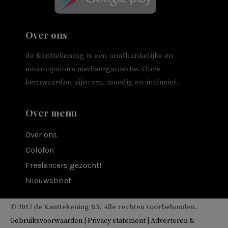
Over ons
de Kanttekening is een onafhankelijke en
emancipatoire mediaorganisatie. Onze
kernwaarden zijn: vrij, moedig en inclusief.
Over menu
Over ons
Colofon
Freelancers gezocht!
Nieuwsbrief
© 2017 de Kanttekening B.V. Alle rechten voorbehouden.
Gebruiksvoorwaarden
|
Privacy statement
|
Adverteren &