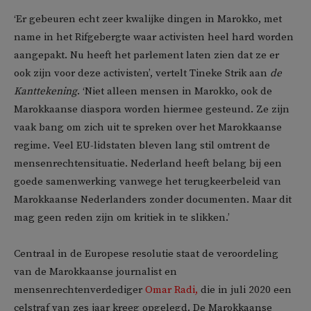
‘Er gebeuren echt zeer kwalijke dingen in Marokko, met
name in het Rifgebergte waar activisten heel hard worden
aangepakt. Nu heeft het parlement laten zien dat ze er
ook zijn voor deze activisten’, vertelt Tineke Strik aan
de
Kanttekening
. ‘Niet alleen mensen in Marokko, ook de
Marokkaanse diaspora worden hiermee gesteund. Ze zijn
vaak bang om zich uit te spreken over het Marokkaanse
regime. Veel EU-lidstaten bleven lang stil omtrent de
mensenrechtensituatie. Nederland heeft belang bij een
goede samenwerking vanwege het terugkeerbeleid van
Marokkaanse Nederlanders zonder documenten. Maar dit
mag geen reden zijn om kritiek in te slikken.’
Centraal in de Europese resolutie staat de veroordeling
van de Marokkaanse journalist en
mensenrechtenverdediger
Omar Radi,
die in juli 2020 een
celstraf van zes jaar kreeg opgelegd. De Marokkaanse