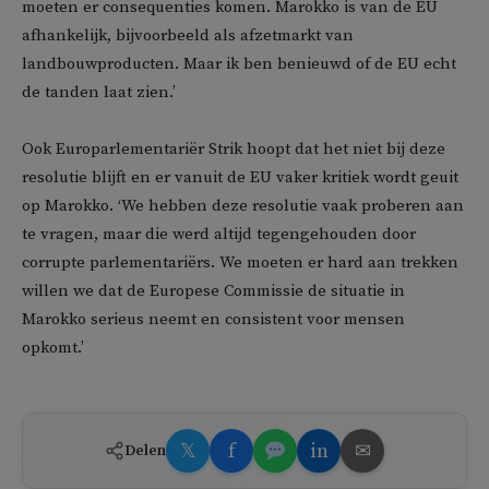
moeten er consequenties komen. Marokko is van de EU
afhankelijk, bijvoorbeeld als afzetmarkt van
landbouwproducten. Maar ik ben benieuwd of de EU echt
de tanden laat zien.’
Ook Europarlementariër Strik hoopt dat het niet bij deze
resolutie blijft en er vanuit de EU vaker kritiek wordt geuit
op Marokko. ‘We hebben deze resolutie vaak proberen aan
te vragen, maar die werd altijd tegengehouden door
corrupte parlementariërs. We moeten er hard aan trekken
willen we dat de Europese Commissie de situatie in
Marokko serieus neemt en consistent voor mensen
opkomt.’
𝕏
f
in
✉
Delen