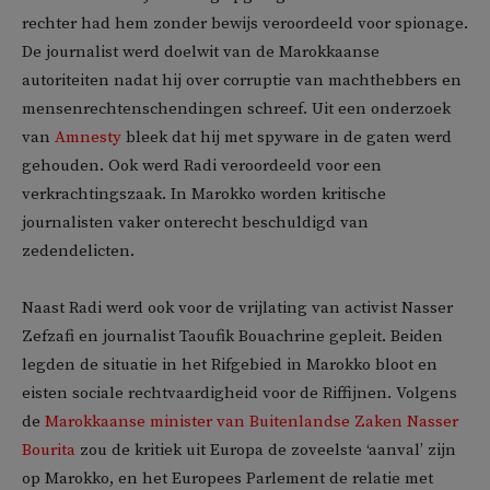
rechter had hem zonder bewijs veroordeeld voor spionage.
De journalist werd doelwit van de Marokkaanse
autoriteiten nadat hij over corruptie van machthebbers en
mensenrechtenschendingen schreef. Uit een onderzoek
van
Amnesty
bleek dat hij met spyware in de gaten werd
gehouden. Ook werd Radi veroordeeld voor een
verkrachtingszaak. In Marokko worden kritische
journalisten vaker onterecht beschuldigd van
zedendelicten.
Naast Radi werd ook voor de vrijlating van activist Nasser
Zefzafi en journalist Taoufik Bouachrine gepleit. Beiden
legden de situatie in het Rifgebied in Marokko bloot en
eisten sociale rechtvaardigheid voor de Riffijnen. Volgens
de
Marokkaanse minister van Buitenlandse Zaken Nasser
Bourita
zou de kritiek uit Europa de zoveelste ‘aanval’ zijn
op Marokko, en het Europees Parlement de relatie met