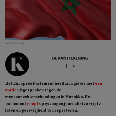
Beeld: Pixabay
DE KANTTEKENING
Het Europees Parlement heeft zich gister met
een
motie
uitgesproken tegen de
mensenrechtenschendingen in Marokko. Het
parlement
roept
op
gevangen journalisten vrij te
laten en persvrijheid te respecteren.