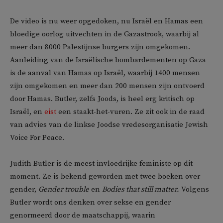
De video is nu weer opgedoken, nu Israël en Hamas een
bloedige oorlog uitvechten in de Gazastrook, waarbij al
meer dan 8000 Palestijnse burgers zijn omgekomen.
Aanleiding van de Israëlische bombardementen op Gaza
is de aanval van Hamas op Israël, waarbij 1400 mensen
zijn omgekomen en meer dan 200 mensen zijn ontvoerd
door Hamas. Butler, zelfs Joods, is heel erg kritisch op
Israël, en
eist
een staakt-het-vuren. Ze zit ook in de raad
van advies van de linkse Joodse vredesorganisatie Jewish
Voice For Peace.
Judith Butler is de meest invloedrijke feministe op dit
moment. Ze is bekend geworden met twee boeken over
gender,
Gender trouble
en
Bodies that still matter.
Volgens
Butler wordt ons denken over sekse en gender
genormeerd door de maatschappij, waarin