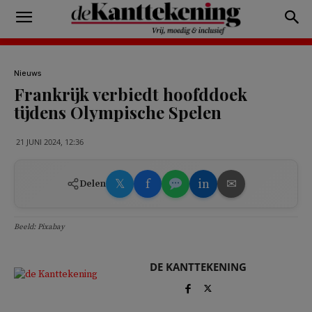
Nieuws
Frankrijk verbiedt hoofddoek
tijdens Olympische Spelen
21 JUNI 2024, 12:36
𝕏
f
in
✉
Delen
Beeld: Pixabay
DE KANTTEKENING