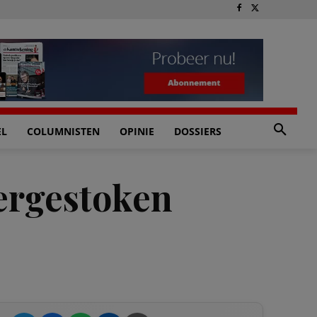
EL
COLUMNISTEN
OPINIE
DOSSIERS
eergestoken