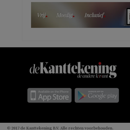
© 2017 de Kanttekening B.V. Alle rechten voorbehouden.