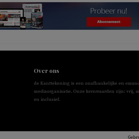
Over ons
de Kanttekening is een onafhankelijke en emanc
mediaorganisatie. Onze kernwaarden zijn: vrij, 
en inclusief.
Gebr