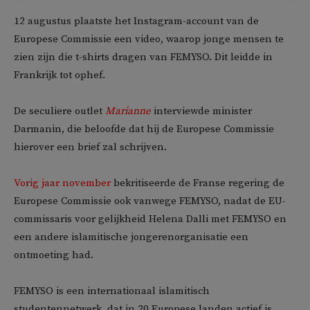
12 augustus plaatste het Instagram-account van de
Europese Commissie een video, waarop jonge mensen te
zien zijn die t-shirts dragen van FEMYSO. Dit leidde in
Frankrijk tot ophef.
De seculiere outlet
Marianne
interviewde minister
Darmanin, die beloofde dat hij de Europese Commissie
hierover een brief zal schrijven.
Vorig jaar november
bekritiseerde de Franse regering de
Europese Commissie ook vanwege FEMYSO, nadat de EU-
commissaris voor gelijkheid Helena Dalli met FEMYSO en
een andere islamitische jongerenorganisatie een
ontmoeting had.
FEMYSO is een internationaal islamitisch
studentennetwerk, dat in 20 Europese landen actief is.