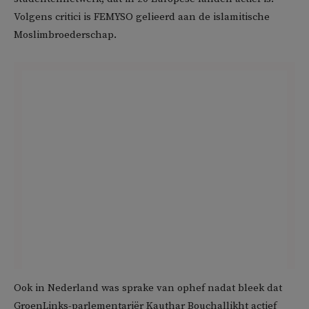
Volgens critici is FEMYSO gelieerd aan de islamitische
Moslimbroederschap.
Ook in Nederland was sprake van ophef nadat bleek dat
GroenLinks-parlementariër Kauthar Bouchallikht actief