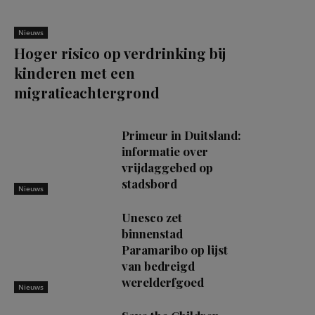
Nieuws
Hoger risico op verdrinking bij
kinderen met een
migratieachtergrond
Primeur in Duitsland:
informatie over
vrijdaggebed op
stadsbord
Nieuws
Unesco zet
binnenstad
Paramaribo op lijst
van bedreigd
werelderfgoed
Nieuws