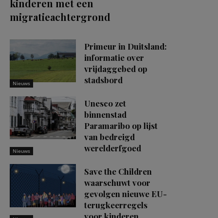
kinderen met een
migratieachtergrond
Primeur in Duitsland:
informatie over
vrijdaggebed op
stadsbord
Nieuws
Unesco zet
binnenstad
Paramaribo op lijst
van bedreigd
werelderfgoed
Nieuws
Save the Children
waarschuwt voor
gevolgen nieuwe EU-
terugkeerregels
voor kinderen