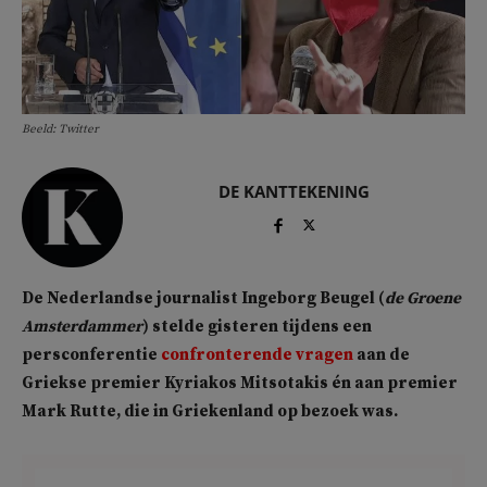
Beeld: Twitter
DE KANTTEKENING
De Nederlandse journalist Ingeborg Beugel (
de Groene
Amsterdammer
) stelde gisteren tijdens een
persconferentie
confronterende vragen
aan de
Griekse premier Kyriakos Mitsotakis én aan premier
Mark Rutte, die in Griekenland op bezoek was.