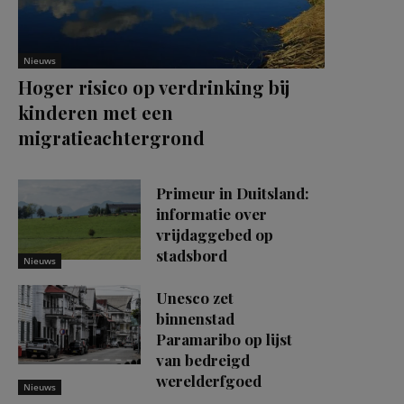
Nieuws
Hoger risico op verdrinking bij
kinderen met een
migratieachtergrond
Primeur in Duitsland:
informatie over
vrijdaggebed op
stadsbord
Nieuws
Unesco zet
binnenstad
Paramaribo op lijst
van bedreigd
werelderfgoed
Nieuws