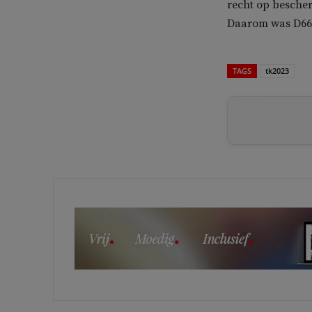
recht op bescher
Daarom was D66 
TAGS
tk2023