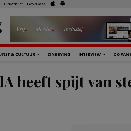
Nieuwsbrief
Losverkoop
UNST & CULTUUR
ZINGEVING
INTERVIEW
DK-PAN
 heeft spijt van st