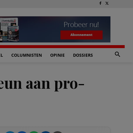
EL
COLUMNISTEN
OPINIE
DOSSIERS
eun aan pro-