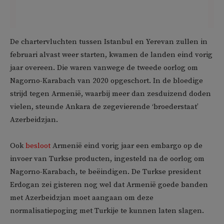
De chartervluchten tussen Istanbul en Yerevan zullen in
februari alvast weer starten, kwamen de landen eind vorig
jaar overeen. Die waren vanwege de tweede oorlog om
Nagorno-Karabach van 2020 opgeschort. In de bloedige
strijd tegen Armenië, waarbij meer dan zesduizend doden
vielen, steunde Ankara de zegevierende ‘broederstaat’
Azerbeidzjan.
Ook
besloot
Armenië eind vorig jaar een embargo op de
invoer van Turkse producten, ingesteld na de oorlog om
Nagorno-Karabach, te beëindigen. De Turkse president
Erdogan zei gisteren nog wel dat Armenië goede banden
met Azerbeidzjan moet aangaan om deze
normalisatiepoging met Turkije te kunnen laten slagen.