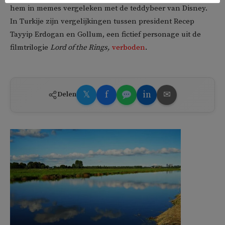
hem in memes vergeleken met de teddybeer van Disney.
In Turkije zijn vergelijkingen tussen president Recep
Tayyip Erdogan en Gollum, een fictief personage uit de
filmtrilogie
Lord of the Rings,
verboden
.
𝕏
f
in
✉
Delen