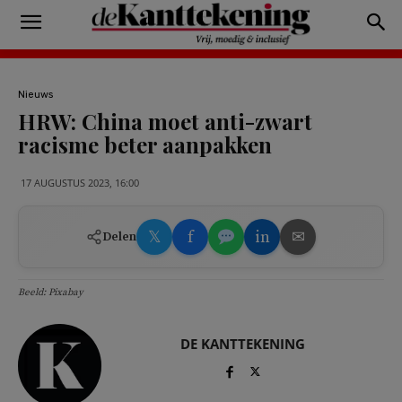
Nieuws
HRW: China moet anti-zwart
racisme beter aanpakken
17 AUGUSTUS 2023, 16:00
𝕏
f
in
✉
Delen
Beeld: Pixabay
DE KANTTEKENING