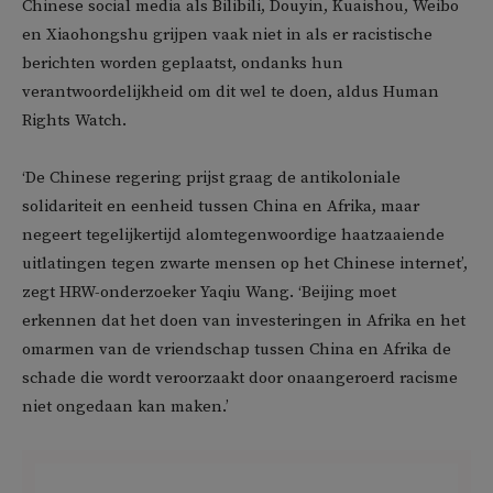
Chinese social media als Bilibili, Douyin, Kuaishou, Weibo
en Xiaohongshu grijpen vaak niet in als er racistische
berichten worden geplaatst, ondanks hun
verantwoordelijkheid om dit wel te doen, aldus Human
Rights Watch.
‘De Chinese regering prijst graag de antikoloniale
solidariteit en eenheid tussen China en Afrika, maar
negeert tegelijkertijd alomtegenwoordige haatzaaiende
uitlatingen tegen zwarte mensen op het Chinese internet’,
zegt HRW-onderzoeker Yaqiu Wang. ‘Beijing moet
erkennen dat het doen van investeringen in Afrika en het
omarmen van de vriendschap tussen China en Afrika de
schade die wordt veroorzaakt door onaangeroerd racisme
niet ongedaan kan maken.’