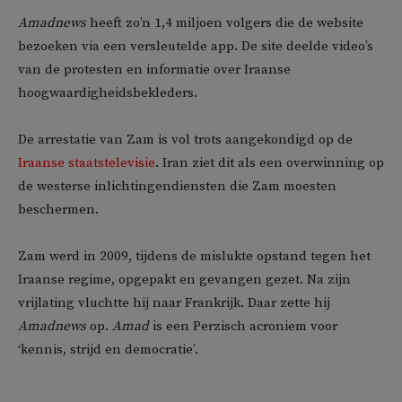
Amadnews
heeft zo’n 1,4 miljoen volgers die de website
bezoeken via een versleutelde app. De site deelde video’s
van de protesten en informatie over Iraanse
hoogwaardigheidsbekleders.
De arrestatie van Zam is vol trots aangekondigd op de
Iraanse staatstelevisie
. Iran ziet dit als een overwinning op
de westerse inlichtingendiensten die Zam moesten
beschermen.
Zam werd in 2009, tijdens de mislukte opstand tegen het
Iraanse regime, opgepakt en gevangen gezet. Na zijn
vrijlating vluchtte hij naar Frankrijk. Daar zette hij
Amadnews
op.
Amad
is een Perzisch acroniem voor
‘kennis, strijd en democratie’.