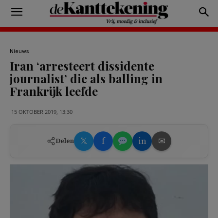
Nieuws
Iran ‘arresteert dissidente
journalist’ die als balling in
Frankrijk leefde
15 OKTOBER 2019, 13:30
𝕏
f
in
✉
Delen