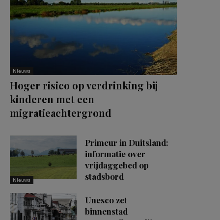
Nieuws
Hoger risico op verdrinking bij
kinderen met een
migratieachtergrond
Primeur in Duitsland:
informatie over
vrijdaggebed op
stadsbord
Nieuws
Unesco zet
binnenstad