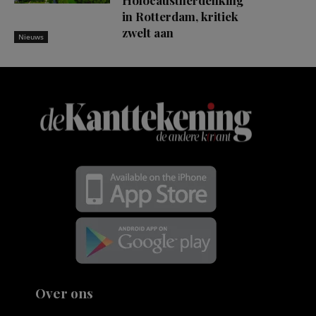
in Rotterdam, kritiek
zwelt aan
Nieuws
Over ons