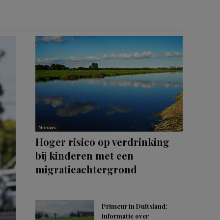
Nieuws
Hoger risico op verdrinking
bij kinderen met een
migratieachtergrond
Primeur in Duitsland:
informatie over