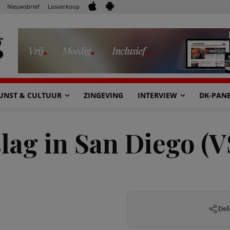
Nieuwsbrief
Losverkoop
UNST & CULTUUR
ZINGEVING
INTERVIEW
DK-PAN
lag in San Diego (V
Del