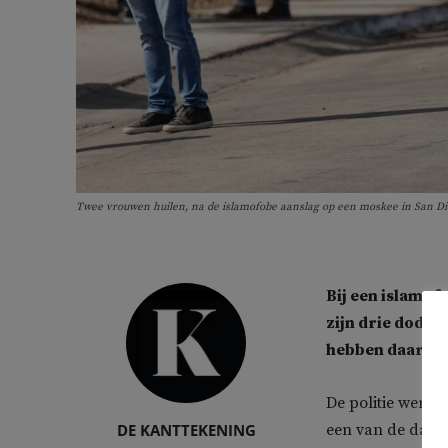
Twee vrouwen huilen, na de islamofobe aanslag op een moskee in San Di
Bij een islamof
zijn drie doden 
hebben daarna 
De politie werd
DE KANTTEKENING
een van de dade