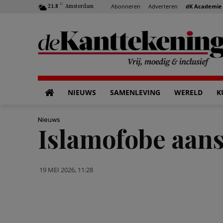
C
Abonneren
Adverteren
dK Academie
21.8
Amsterdam
NIEUWS
SAMENLEVING
WERELD
K
Nieuws
Islamofobe aans
19 MEI 2026, 11:28