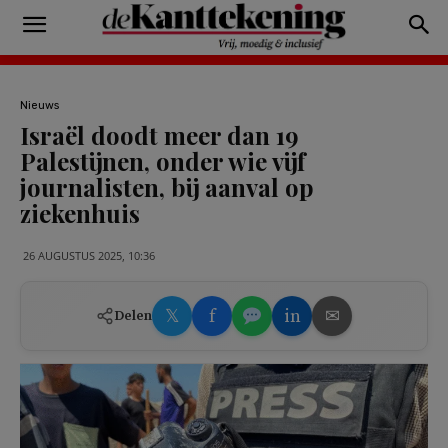
Nieuws
Israël doodt meer dan 19
Palestijnen, onder wie vijf
journalisten, bij aanval op
ziekenhuis
26 AUGUSTUS 2025, 10:36
𝕏
f
in
✉
Delen