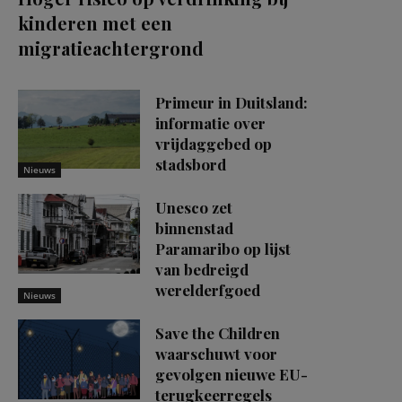
kinderen met een
migratieachtergrond
Primeur in Duitsland:
informatie over
vrijdaggebed op
stadsbord
Nieuws
Unesco zet
binnenstad
Paramaribo op lijst
van bedreigd
werelderfgoed
Nieuws
Save the Children
waarschuwt voor
gevolgen nieuwe EU-
terugkeerregels