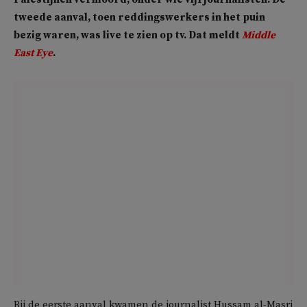
tweede aanval, toen reddingswerkers in het puin
bezig waren, was live te zien op tv. Dat meldt
Middle
East Eye
.
Bij de eerste aanval kwamen de journalist Hussam al-Masri