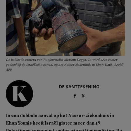
De bebloede camera van fotojournalist Mariam Dagga. Ze werd deze zomer
gedood bij de Israëlische aanval op het Nasser-ziekenhuis in Khan Yunis. Beeld:
AFP
DE KANTTEKENING
In een dubbele aanval op het Nasser-ziekenhuis in
Khan Younis heeft Israël gister meer dan 19
Palestijnen vermoord, onder wie vijf journalisten. De