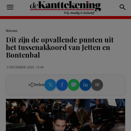
Nieuws
Dit zijn de opvallende punten uit
het tussenakkoord van Jetten en
Bontenbal
3 DECEMBER 2025, 13:44
𝕏
f
in
✉
Delen