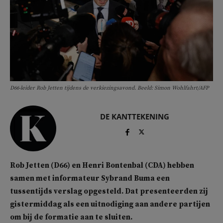
D66-leider Rob Jetten tijdens de verkiezingsavond. Beeld: Simon Wohlfahrt/AFP
DE KANTTEKENING
Rob Jetten (D66) en Henri Bontenbal (CDA) hebben
samen met informateur Sybrand Buma een
tussentijds verslag opgesteld. Dat presenteerden zij
gistermiddag als een uitnodiging aan andere partijen
om bij de formatie aan te sluiten.