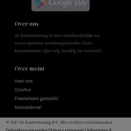
Over ons
de Kanttekening is een onafhankelijke en
emancipatoire mediaorganisatie. Onze
kernwaarden zijn: vrij, moedig en inclusief.
Over menu
Over ons
Colofon
Freelancers gezocht!
Nieuwsbrief
© 2017 de Kanttekening B.V. Alle rechten voorbehouden.
Gebruiksvoorwaarden
|
Privacy statement
|
Adverteren &