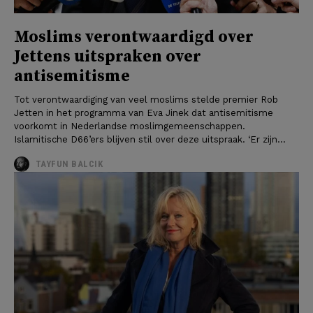
Moslims verontwaardigd over
Jettens uitspraken over
antisemitisme
Tot verontwaardiging van veel moslims stelde premier Rob
Jetten in het programma van Eva Jinek dat antisemitisme
voorkomt in Nederlandse moslimgemeenschappen.
Islamitische D66’ers blijven stil over deze uitspraak. ‘Er zijn...
TAYFUN BALCIK