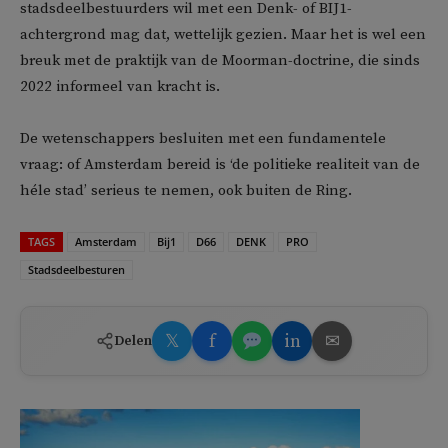
stadsdeelbestuurders wil met een Denk- of BIJ1-
achtergrond mag dat, wettelijk gezien. Maar het is wel een
breuk met de praktijk van de Moorman-doctrine, die sinds
2022 informeel van kracht is.
De wetenschappers besluiten met een fundamentele
vraag: of Amsterdam bereid is ‘de politieke realiteit van de
héle stad’ serieus te nemen, ook buiten de Ring.
TAGS
Amsterdam
Bij1
D66
DENK
PRO
Stadsdeelbesturen
𝕏
f
in
✉
Delen