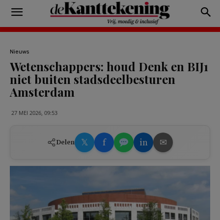
Nieuws
Wetenschappers: houd Denk en BIJ1
niet buiten stadsdeelbesturen
Amsterdam
27 MEI 2026, 09:53
𝕏
f
in
✉
Delen