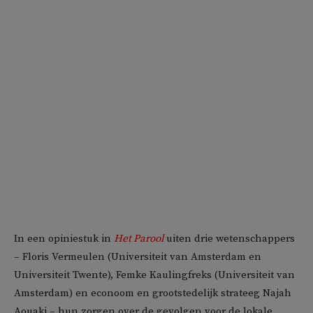
In een opiniestuk in
Het Parool
uiten drie wetenschappers
– Floris Vermeulen (Universiteit van Amsterdam en
Universiteit Twente), Femke Kaulingfreks (Universiteit van
Amsterdam) en econoom en grootstedelijk strateeg Najah
Aouaki – hun zorgen over de gevolgen voor de lokale