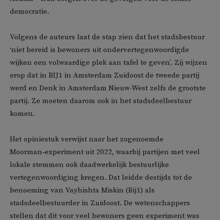
democratie.
Volgens de auteurs laat de stap zien dat het stadsbestuur
‘niet bereid is bewoners uit ondervertegenwoordigde
wijken een volwaardige plek aan tafel te geven’. Zij wijzen
erop dat in BIJ1 in Amsterdam Zuidoost de tweede partij
werd en Denk in Amsterdam Nieuw-West zelfs de grootste
partij. Ze moeten daarom ook in het stadsdeelbestuur
komen.
Het opiniestuk verwijst naar het zogenoemde
Moorman‑experiment uit 2022, waarbij partijen met veel
lokale stemmen ook daadwerkelijk bestuurlijke
vertegenwoordiging kregen. Dat leidde destijds tot de
benoeming van Vayhishta Miskin (Bij1) als
stadsdeelbestuurder in Zuidoost. De wetenschappers
stellen dat dit voor veel bewoners geen experiment was