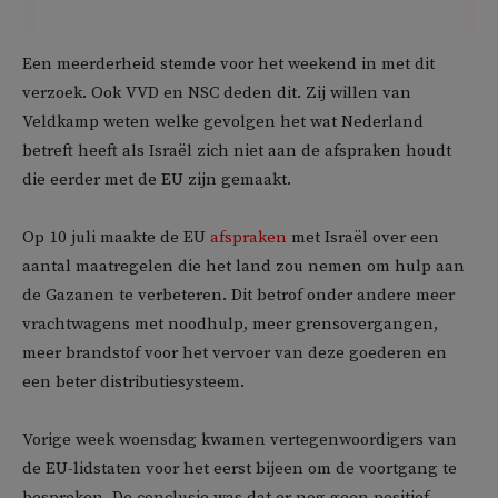
Een meerderheid stemde voor het weekend in met dit
verzoek. Ook VVD en NSC deden dit. Zij willen van
Veldkamp weten welke gevolgen het wat Nederland
betreft heeft als Israël zich niet aan de afspraken houdt
die eerder met de EU zijn gemaakt.
Op 10 juli maakte de EU
afspraken
met Israël over een
aantal maatregelen die het land zou nemen om hulp aan
de Gazanen te verbeteren. Dit betrof onder andere meer
vrachtwagens met noodhulp, meer grensovergangen,
meer brandstof voor het vervoer van deze goederen en
een beter distributiesysteem.
Vorige week woensdag kwamen vertegenwoordigers van
de EU-lidstaten voor het eerst bijeen om de voortgang te
bespreken. De conclusie was dat er nog geen positief