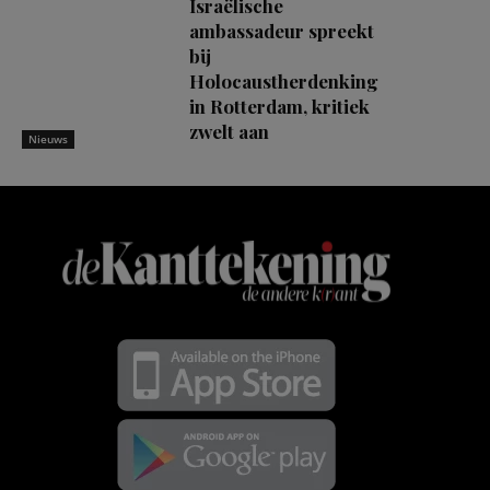
Israëlische
ambassadeur spreekt
bij
Holocaustherdenking
in Rotterdam, kritiek
zwelt aan
Nieuws