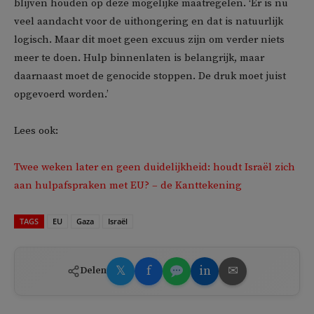
blijven houden op deze mogelijke maatregelen. ‘Er is nu
veel aandacht voor de uithongering en dat is natuurlijk
logisch. Maar dit moet geen excuus zijn om verder niets
meer te doen. Hulp binnenlaten is belangrijk, maar
daarnaast moet de genocide stoppen. De druk moet juist
opgevoerd worden.’
Lees ook:
Twee weken later en geen duidelijkheid: houdt Israël zich
aan hulpafspraken met EU? – de Kanttekening
TAGS
EU
Gaza
Israël
𝕏
f
in
✉
Delen