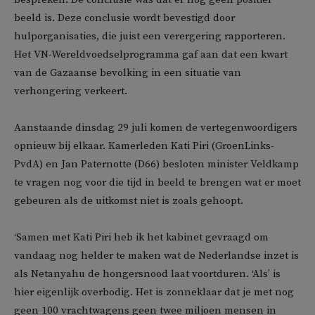
beeld is. Deze conclusie wordt bevestigd door
hulporganisaties, die juist een verergering rapporteren.
Het VN-Wereldvoedselprogramma gaf aan dat een kwart
van de Gazaanse bevolking in een situatie van
verhongering verkeert.
Aanstaande dinsdag 29 juli komen de vertegenwoordigers
opnieuw bij elkaar. Kamerleden Kati Piri (GroenLinks-
PvdA) en Jan Paternotte (D66) besloten minister Veldkamp
te vragen nog voor die tijd in beeld te brengen wat er moet
gebeuren als de uitkomst niet is zoals gehoopt.
‘Samen met Kati Piri heb ik het kabinet gevraagd om
vandaag nog helder te maken wat de Nederlandse inzet is
als Netanyahu de hongersnood laat voortduren. ‘Als’ is
hier eigenlijk overbodig. Het is zonneklaar dat je met nog
geen 100 vrachtwagens geen twee miljoen mensen in