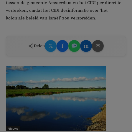
tussen de gemeente Amsterdam en het CIDI per direct te
verbreken, omdat het CIDI desinformatie over ‘het
koloniale beleid van Israël’ zou verspreiden.
𝕏
f
in
✉
Delen
Nieuws