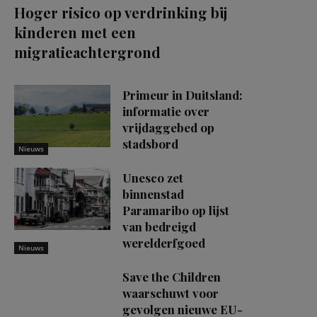
Hoger risico op verdrinking bij
kinderen met een
migratieachtergrond
Primeur in Duitsland:
informatie over
vrijdaggebed op
stadsbord
Nieuws
Unesco zet
binnenstad
Paramaribo op lijst
van bedreigd
werelderfgoed
Nieuws
Save the Children
waarschuwt voor
gevolgen nieuwe EU-