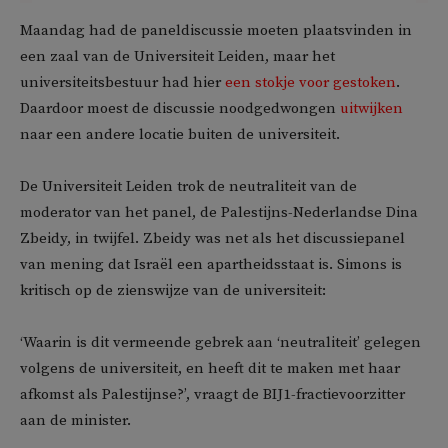
Maandag had de paneldiscussie moeten plaatsvinden in
een zaal van de Universiteit Leiden, maar het
universiteitsbestuur had hier
een stokje voor gestoken
.
Daardoor moest de discussie noodgedwongen
uitwijken
naar een andere locatie buiten de universiteit.
De Universiteit Leiden trok de neutraliteit van de
moderator van het panel, de Palestijns-Nederlandse Dina
Zbeidy, in twijfel. Zbeidy was net als het discussiepanel
van mening dat Israël een apartheidsstaat is. Simons is
kritisch op de zienswijze van de universiteit:
‘Waarin is dit vermeende gebrek aan ‘neutraliteit’ gelegen
volgens de universiteit, en heeft dit te maken met haar
afkomst als Palestijnse?’, vraagt de BIJ1-fractievoorzitter
aan de minister.