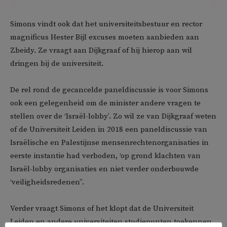
Simons vindt ook dat het universiteitsbestuur en rector
magnificus Hester Bijl excuses moeten aanbieden aan
Zbeidy. Ze vraagt aan Dijkgraaf of hij hierop aan wil
dringen bij de universiteit.
De rel rond de gecancelde paneldiscussie is voor Simons
ook een gelegenheid om de minister andere vragen te
stellen over de ‘Israël-lobby’. Zo wil ze van Dijkgraaf weten
of de Universiteit Leiden in 2018 een paneldiscussie van
Israëlische en Palestijnse mensenrechtenorganisaties in
eerste instantie had verboden, ‘op grond klachten van
Israël-lobby organisaties en niet verder onderbouwde
‘veiligheidsredenen’’.
Verder vraagt Simons of het klopt dat de Universiteit
Leiden en andere universiteiten studiepunten toekennen