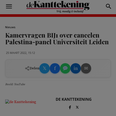
Nieuws
Kamervragen BIJ1 over cancelen
Palestina-panel Universiteit Leiden
25 MAART 2022, 15:12
𝕏
f
in
✉
Delen
Beeld: YouTube
DE KANTTEKENING